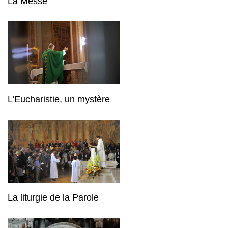
La Messe
L’Eucharistie, un mystère
La liturgie de la Parole