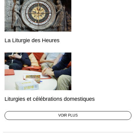
La Liturgie des Heures
Liturgies et célébrations domestiques
VOIR PLUS