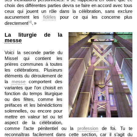
choix des différentes parties devra se faire en accord avec tous
ceux qui jouent un rôle dans la célébration, sans exclure
aucunement les
fidèles
pour ce qui les concerne plus
[4]
directement
. »
La liturgie de la
messe
Voici la seconde partie du
Missel qui contient les
prières communes à toutes
les célébrations. Plusieurs
éléments du déroulement de
la
messe
comportent des
variantes que l’on choisit en
fonction du temps liturgique
ou des fêtes, comme les
préfaces et les bénédictions
solennelles, ou encore pour
mettre en valeur tel ou tel
aspect de la célébration,
comme l’acte pénitentiel ou la
profession
de foi. Tu te
reconnaîtras facilement dans cette section, car il s’agit du