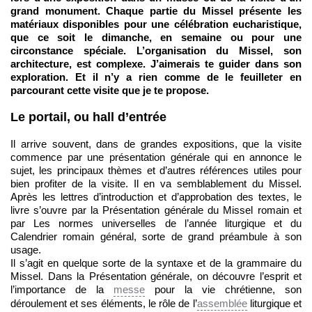
grand monument. Chaque partie du Missel présente les
matériaux disponibles pour une célébration eucharistique,
que ce soit le dimanche, en semaine ou pour une
circonstance spéciale. L’organisation du Missel, son
architecture, est complexe. J’aimerais te guider dans son
exploration. Et il n’y a rien comme de le feuilleter en
parcourant cette visite que je te propose.
Le portail, ou hall d’entrée
Il arrive souvent, dans de grandes expositions, que la visite
commence par une présentation générale qui en annonce le
sujet, les principaux thèmes et d’autres références utiles pour
bien profiter de la visite. Il en va semblablement du Missel.
Après les lettres d’introduction et d’approbation des textes, le
livre s’ouvre par la Présentation générale du Missel romain et
par Les normes universelles de l’année liturgique et du
Calendrier romain général, sorte de grand préambule à son
usage.
Il s’agit en quelque sorte de la syntaxe et de la grammaire du
Missel. Dans la Présentation générale, on découvre l’esprit et
l’importance de la
messe
pour la vie chrétienne, son
déroulement et ses éléments, le rôle de l’
assemblée
liturgique et