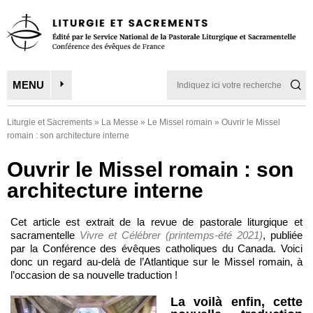
MENU
Liturgie et Sacrements
»
La Messe
»
Le Missel romain
»
Ouvrir le Missel
romain : son architecture interne
Ouvrir le Missel romain : son
architecture interne
Cet article est extrait de la revue de pastorale liturgique et
sacramentelle
Vivre et Célébrer (printemps-été 2021)
, publiée
par la Conférence des évêques catholiques du Canada. Voici
donc un regard au-delà de l’Atlantique sur le Missel romain, à
l’occasion de sa nouvelle traduction !
La voilà enfin, cette