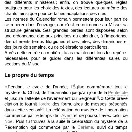
des différents ministères ; enfin, on trouve quelques règles
pratiques pour les choix des textes, des lectures ou même des
chants, ainsi que pour certaines adaptations des rites.
Les normes du Calendrier romain permettent pour leur part de
se repérer dans l’ouvrage, car c’est ce qui donne au Missel sa
structure générale. Ses grandes parties sont disposées selon
une ordonnance due aux principes du calendrier, à l’importance
des différents temps liturgiques et des fêtes, des dimanches et
des jours de semaine, ou de célébrations particulières.
Après cette entrée en matière, tu as maintenant tous les repères
nécessaires pour te guider dans les différentes salles ou
sections du Missel.
Le
propre
du temps
« Pendant le cycle de l’année, l’Église commémore tout le
mystère du Christ, de l’Incarnation jusqu’au jour de la
Pentecôte
[1]
et jusqu’à l’attente de l’avènement du Seigneur
. » Cette brève
citation te fournit l’
ordre
des formulaires de messes présentés
[2]
dans cette section
. La célébration du mystère de l’Incarnation
commence par le temps de l’
Avent
et se poursuit avec celui de
Noël
. Puis tu trouves à la suite la célébration du mystère de la
Rédemption qui commence par le
Carême
, suivi du temps