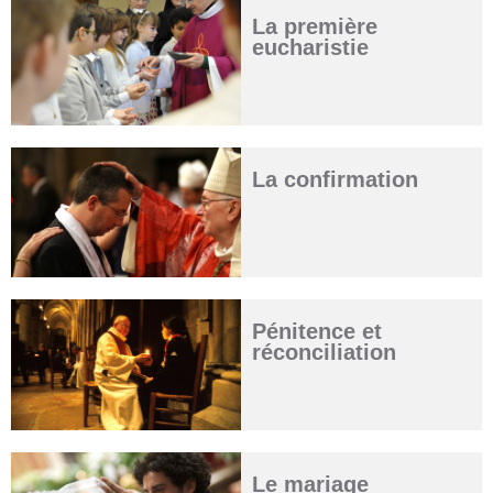
La première
eucharistie
La confirmation
Pénitence et
réconciliation
Le mariage