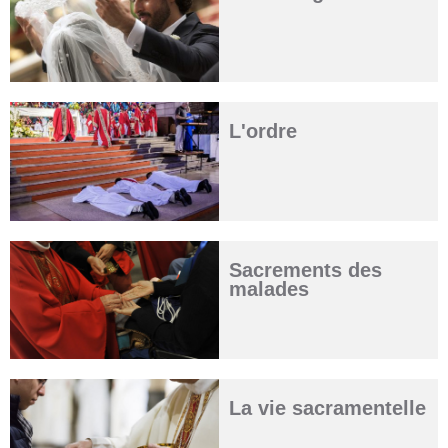
L'ordre
Sacrements des
malades
La vie sacramentelle