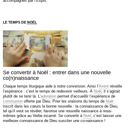
accompagnés par l’Esprit.
LE TEMPS DE
NOËL
Se convertir à Noël : entrer dans une nouvelle
co(n)naissance
Chaque temps liturgique aide à notre conversion. Ainsi l’
Avent
réveille
l’espérance : c’est le temps de redevenir veilleurs. À
Noël
, il s’agirait
plutôt de se tenir là. L’
adoration
permet d’accueillir l’expérience de
communion
offerte par Dieu. Prier les oraisons du temps de
Noël
inscrit dans les cœurs la bonne nouvelle : la connaissance de Dieu,
tel qu’il veut se révéler, favorise une nouvelle naissance à nous-
mêmes grâce au Verbe incarné. Se convertir à
Noël
, c’est laisser une
meilleure connaissance de Dieu susciter une co-naissance !