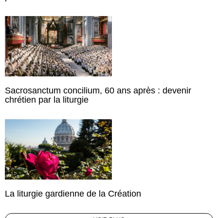
Sacrosanctum concilium, 60 ans après : devenir
chrétien par la liturgie
La liturgie gardienne de la Création