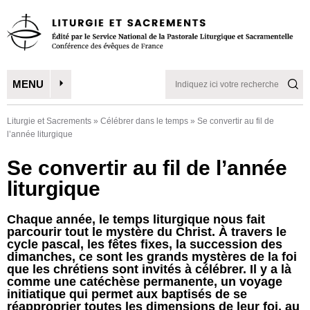
MENU
Liturgie et Sacrements
»
Célébrer dans le temps
»
Se convertir au fil de
l’année liturgique
Se convertir au fil de l’année
liturgique
Chaque année, le temps liturgique nous fait
parcourir tout le mystère du Christ. À travers le
cycle pascal, les fêtes fixes, la succession des
dimanches, ce sont les grands mystères de la foi
que les chrétiens sont invités à célébrer. Il y a là
comme une catéchèse permanente, un voyage
initiatique qui permet aux baptisés de se
réapproprier toutes les dimensions de leur foi, au