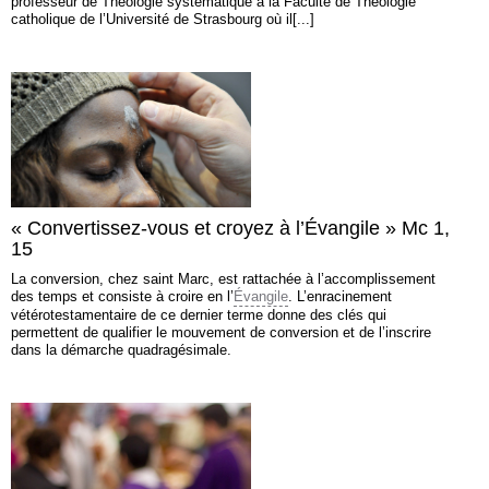
professeur de Théologie systématique à la Faculté de Théologie
catholique de l’Université de Strasbourg où il[...]
« Convertissez-vous et croyez à l’Évangile » Mc 1,
15
La conversion, chez saint Marc, est rattachée à l’accomplissement
des temps et consiste à croire en l’
Évangile
. L’enracinement
vétérotestamentaire de ce dernier terme donne des clés qui
permettent de qualifier le mouvement de conversion et de l’inscrire
dans la démarche quadragésimale.