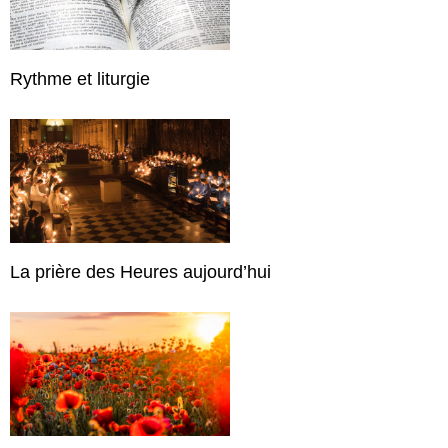
Rythme et liturgie
La prière des Heures aujourd’hui