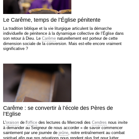
Le Carême, temps de l’Église pénitente
La tradition biblique et la vie liturgique articulent la démarche
individuelle de pénitence à la dynamique collective de l’Église dans
son retour à Dieu. Le
Carême
naturellement est porteur de cette
dimension sociale de la conversion. Mais est-elle encore vraiment
significative ?
Carême : se convertir à l’école des Pères de
l’Eglise
L'
oraison
de l'
office
des lectures du Mercredi des
Cendres
nous invite
à demander au Seigneur de nous accorder « de savoir commencer
saintement par une journée de
jeûne
, notre entraînement au combat
spirituel afin que nos privations nous rendent plus fort pour lutter