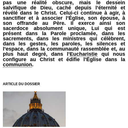
pas une réalité obscure, mais le dessein
salvifique de Dieu, caché depuis l’éternité et
révélé dans le Christ. Celui-ci continue à agir, à
sanctifier et à associer l’Église, son épouse, à
son offrande au Père. Il exerce ainsi son
sacerdoce absolument unique, Lui qui est
présent dans la Parole proclamée, dans les
sacrements, dans les ministres qui célèbrent,
dans les gestes, les paroles, les silences et
l’espace, dans la communauté rassemblée et, au
plus haut degré, dans l’
Eucharistie
qui nous
configure au Christ et édifie l’Église dans la
communion
.
ARTICLE DU DOSSIER