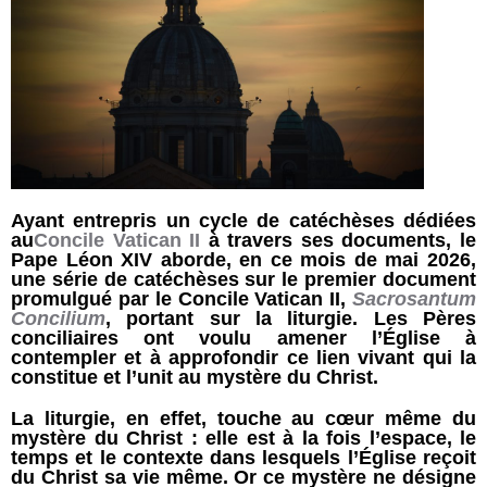
Ayant entrepris un cycle de catéchèses dédiées
au
Concile Vatican II
à travers ses documents, le
Pape Léon XIV aborde, en ce mois de mai 2026,
une série de catéchèses sur le premier document
promulgué par le Concile Vatican II,
Sacrosantum
Concilium
, portant sur la liturgie. Les Pères
conciliaires ont voulu amener l’Église à
contempler et à approfondir ce lien vivant qui la
constitue et l’unit au mystère du Christ.
La liturgie, en effet, touche au cœur même du
mystère du Christ : elle est à la fois l’espace, le
temps et le contexte dans lesquels l’Église reçoit
du Christ sa vie même. Or ce mystère ne désigne