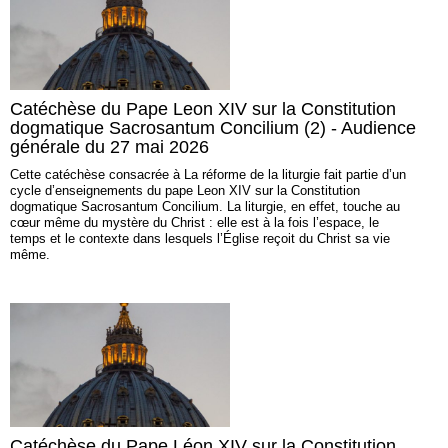
Catéchèse du Pape Leon XIV sur la Constitution
dogmatique Sacrosantum Concilium (2) - Audience
générale du 27 mai 2026
Cette catéchèse consacrée à La réforme de la liturgie fait partie d’un
cycle d’enseignements du pape Leon XIV sur la Constitution
dogmatique Sacrosantum Concilium. La liturgie, en effet, touche au
cœur même du mystère du Christ : elle est à la fois l’espace, le
temps et le contexte dans lesquels l’Église reçoit du Christ sa vie
même.
Catéchèse du Pape Léon XIV sur la Constitution