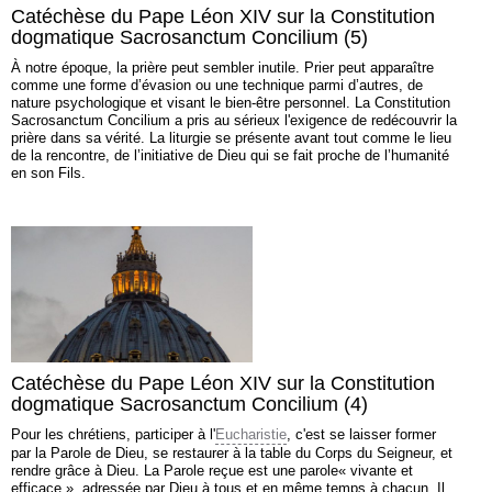
Catéchèse du Pape Léon XIV sur la Constitution
dogmatique Sacrosanctum Concilium (5)
À notre époque, la prière peut sembler inutile. Prier peut apparaître
comme une forme d’évasion ou une technique parmi d’autres, de
nature psychologique et visant le bien-être personnel. La Constitution
Sacrosanctum Concilium a pris au sérieux l'exigence de redécouvrir la
prière dans sa vérité. La liturgie se présente avant tout comme le lieu
de la rencontre, de l’initiative de Dieu qui se fait proche de l’humanité
en son Fils.
Catéchèse du Pape Léon XIV sur la Constitution
dogmatique Sacrosanctum Concilium (4)
Pour les chrétiens, participer à l'
Eucharistie
, c'est se laisser former
par la Parole de Dieu, se restaurer à la table du Corps du Seigneur, et
rendre grâce à Dieu. La Parole reçue est une parole« vivante et
efficace », adressée par Dieu à tous et en même temps à chacun. Il