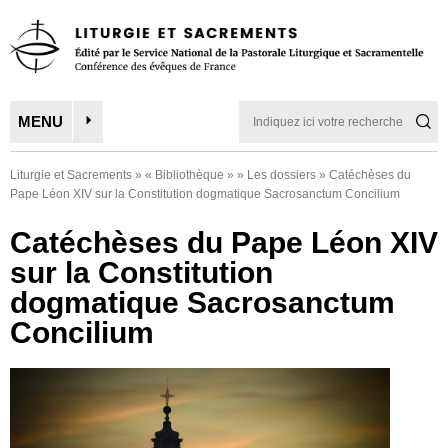
MENU
Liturgie et Sacrements
»
« Bibliothèque »
»
Les dossiers
»
Catéchèses du
Pape Léon XIV sur la Constitution dogmatique Sacrosanctum Concilium
Catéchèses du Pape Léon XIV
sur la Constitution
dogmatique Sacrosanctum
Concilium