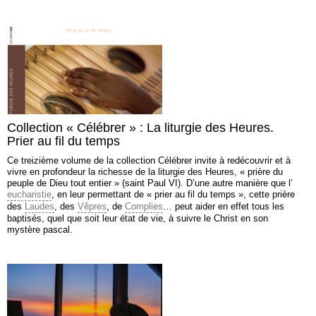
Collection « Célébrer » : La liturgie des Heures.
Prier au fil du temps
Ce treizième volume de la collection Célébrer invite à redécouvrir et à
vivre en profondeur la richesse de la liturgie des Heures, « prière du
peuple de Dieu tout entier » (saint Paul VI). D’une autre manière que l’
eucharistie
, en leur permettant de « prier au fil du temps », cette prière
des
Laudes
, des
Vêpres
, de
Complies
… peut aider en effet tous les
baptisés, quel que soit leur état de vie, à suivre le Christ en son
mystère pascal.