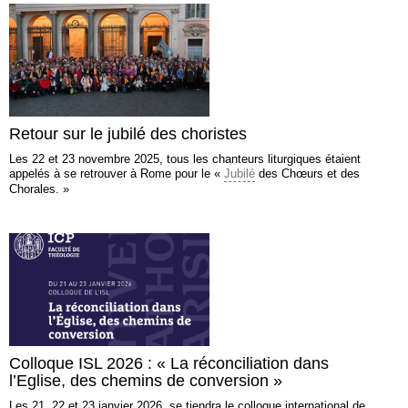
Retour sur le jubilé des choristes
Les 22 et 23 novembre 2025, tous les chanteurs liturgiques étaient
appelés à se retrouver à Rome pour le «
Jubilé
des Chœurs et des
Chorales. »
Colloque ISL 2026 : « La réconciliation dans
l’Eglise, des chemins de conversion »
Les 21, 22 et 23 janvier 2026, se tiendra le colloque international de