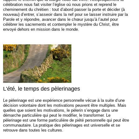
célébration nous fait visiter l’église où nous prions et reprend le
cheminement du chrétien : tout d’abord passer la porte et décider (à
nouveau) d’entrer, s’asseoir dans la nef pour se laisser instruire par la
Parole et y répondre, avancer dans le chœur jusqu’à l’autel pour
célébrer les sacrements et contempler le mystère du Christ, être
envoyé dehors en mission dans le monde.
L’été, le temps des pèlerinages
Le pèlerinage est une expérience personnelle vécue à la suite d’une
décision volontaire dont les motivations peuvent être multiples. Mais
quelles que soient les motivations, le pèlerin s’engage dans une
démarche particulière qui peut le modifier, le transformer. Le
pèlerinage est une forme particulière de piété personnelle qui peut être
communautaire. La pratique des pèlerinages est universelle et se
retrouve dans toutes les cultures.