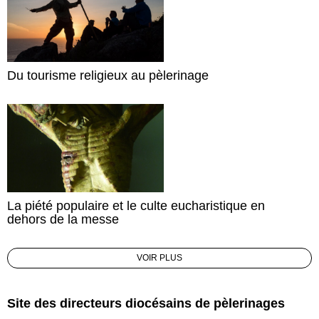
Du tourisme religieux au pèlerinage
La piété populaire et le culte eucharistique en
dehors de la messe
VOIR PLUS
Site des directeurs diocésains de pèlerinages