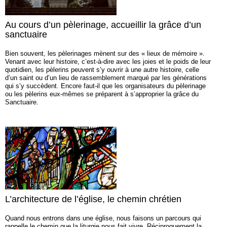
Au cours d’un pèlerinage, accueillir la grâce d’un
sanctuaire
Bien souvent, les pèlerinages mènent sur des « lieux de mémoire ».
Venant avec leur histoire, c’est-à-dire avec les joies et le poids de leur
quotidien, les pèlerins peuvent s’y ouvrir à une autre histoire, celle
d’un saint ou d’un lieu de rassemblement marqué par les générations
qui s’y succèdent. Encore faut-il que les organisateurs du pèlerinage
ou les pèlerins eux‑mêmes se préparent à s’approprier la grâce du
Sanctuaire.
L’architecture de l’église, le chemin chrétien
Quand nous entrons dans une église, nous faisons un parcours qui
rappelle le chemin que la liturgie nous fait vivre. Réciproquement la