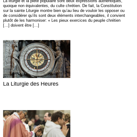
La liturgie et la piété populaire sont deux expressions authentiques,
quoique non équivalentes, du culte chrétien. De fait, la Constitution
sur la sainte Liturgie montre bien qu’au lieu de vouloir les opposer ou
de considérer qu’ils sont deux éléments interchangeables, il convient
plutôt de les harmoniser: « Les pieux exercices du peuple chrétien
[…] doivent être […]
La Liturgie des Heures