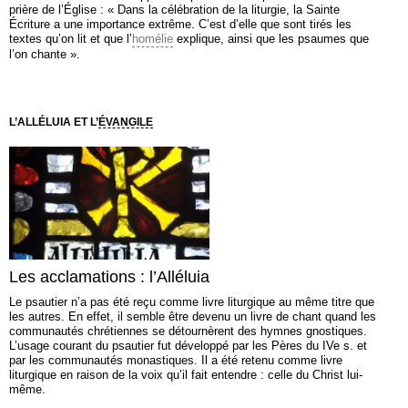
prière de l’Église : « Dans la célébration de la liturgie, la Sainte
Écriture a une importance extrême. C’est d’elle que sont tirés les
textes qu’on lit et que l’
homélie
explique, ainsi que les psaumes que
l’on chante ».
L’ALLÉLUIA ET L’
ÉVANGILE
Les acclamations : l’Alléluia
Le psautier n’a pas été reçu comme livre liturgique au même titre que
les autres. En effet, il semble être devenu un livre de chant quand les
communautés chrétiennes se détournèrent des hymnes gnostiques.
L’usage courant du psautier fut développé par les Pères du IVe s. et
par les communautés monastiques. Il a été retenu comme livre
liturgique en raison de la voix qu’il fait entendre : celle du Christ lui-
même.