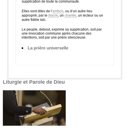
supplication de toute la communauté.
Elles sont dites de l’
ambon
, ou d’un autre lieu
approprié, par le
diacre
, un
chantre
, un lecteur ou un
autre fidèle laïc.
Le peuple, debout, exprime sa supplication, soit par
une invocation commune après chacune des
intentions, soit par une prière silencieuse.
La prière universelle
Liturgie et Parole de Dieu