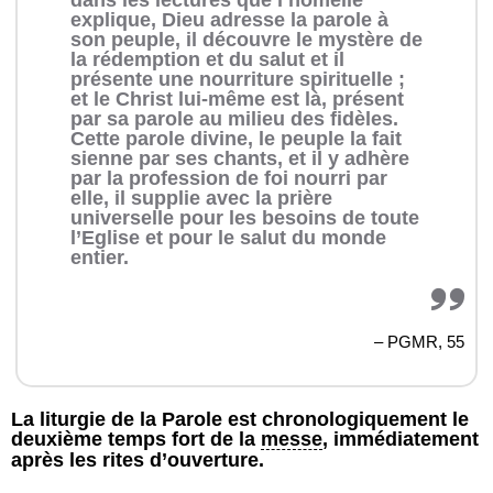
dans les lectures que l’
homélie
explique, Dieu adresse la parole à
son peuple, il découvre le mystère de
la rédemption et du salut et il
présente une nourriture spirituelle ;
et le Christ lui-même est là, présent
par sa parole au milieu des
fidèles
.
Cette parole divine, le peuple la fait
sienne par ses chants, et il y adhère
par la
profession
de foi nourri par
elle, il supplie avec la
prière
universelle
pour les besoins de toute
l’Eglise et pour le salut du monde
entier.
– PGMR,
55
La liturgie de la Parole est chronologiquement le
deuxième temps fort de la
messe
, immédiatement
après les rites d’ouverture.