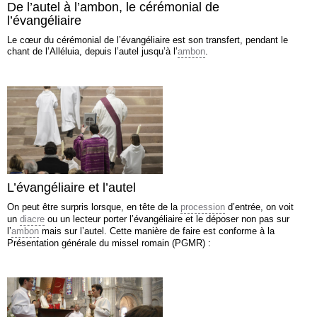
De l’autel à l’ambon, le cérémonial de
l’évangéliaire
Le cœur du cérémonial de l’évangéliaire est son transfert, pendant le
chant de l’Alléluia, depuis l’autel jusqu’à l’
ambon
.
L’évangéliaire et l’autel
On peut être surpris lorsque, en tête de la
procession
d’entrée, on voit
un
diacre
ou un lecteur porter l’évangéliaire et le déposer non pas sur
l’
ambon
mais sur l’autel. Cette manière de faire est conforme à la
Présentation générale du missel romain (PGMR) :