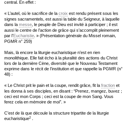
central. En effet :
« L’autel, où le sacrifice de la
croix
est rendu présent sous les
signes sacramentels, est aussi la table du Seigneur, à laquelle
dans la
messe
, le peuple de Dieu est invité à participer ; il est
aussi le centre de l’action de grâce qui s’accomplit pleinement
par l’
Eucharistie
. » (Présentation générale du Missel romain,
PGMR n° 259)
Mais, là encore la liturgie eucharistique n’est en rien
monolithique. Elle fait écho à la pluralité des actions du Christ
lors de la dernière Cène, diversité que le Nouveau Testament
exprime dans le récit de l’institution et que rappelle la PGMR (n°
48) :
« Le Christ prit le pain et la coupe, rendit grâce, fit la
fraction
et
les donna à ses disciples, en disant : “Prenez, mangez, buvez ;
ceci est mon Corps ; ceci est la coupe de mon Sang. Vous
ferez cela en mémoire de moi”. »
C’est de là que découle la structure tripartite de la liturgie
2
eucharistique
.