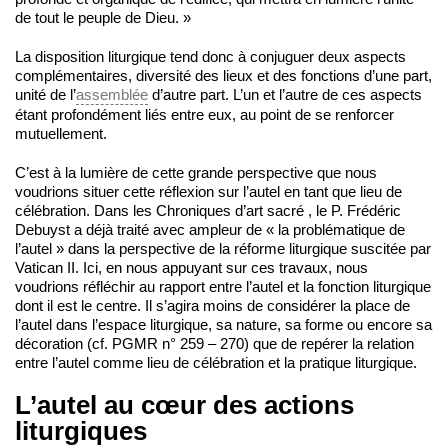
de tout le peuple de Dieu. »
La disposition liturgique tend donc à conjuguer deux aspects
complémentaires, diversité des lieux et des fonctions d’une part,
unité de l’
assemblée
d’autre part. L’un et l’autre de ces aspects
étant profondément liés entre eux, au point de se renforcer
mutuellement.
C’est à la lumière de cette grande perspective que nous
voudrions situer cette réflexion sur l’autel en tant que lieu de
célébration. Dans les Chroniques d’art sacré , le P. Frédéric
Debuyst a déjà traité avec ampleur de « la problématique de
l’autel » dans la perspective de la réforme liturgique suscitée par
Vatican II. Ici, en nous appuyant sur ces travaux, nous
voudrions réfléchir au rapport entre l’autel et la fonction liturgique
dont il est le centre. Il s’agira moins de considérer la place de
l’autel dans l’espace liturgique, sa nature, sa forme ou encore sa
décoration (cf. PGMR n° 259 – 270) que de repérer la relation
entre l’autel comme lieu de célébration et la pratique liturgique.
L’autel au cœur des actions
liturgiques