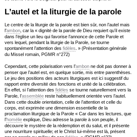
L’autel et la liturgie de la parole
Le centre de la liturgie de la parole est bien sûr, non l’autel mais
l’
ambon
, car la « dignité de la parole de Dieu requiert qu’il existe
dans l’église un lieu qui favorise l’annonce de cette Parole et
vers lequel, pendant la liturgie de la Parole, se tourne
spontanément l’attention des
fidèles
. » (Présentation générale
du Missel romain, PGMR n°272)
Cependant, cette polarisation vers l’
ambon
ne doit pas donner à
penser que l’autel est, en quelque sortie, mis entre parenthèses.
Le jeu des positions des acteurs liturgiques est ici suggestif du
rapport entre diversité des fonctions et unité de la célébration.
En effet, si l’attention des
fidèles
se tourne naturellement vers la
Parole, l’
assemblée
reste habituellement orientée vers l’autel.
Dans cette double orientation, celle de l’attention et celle du
corps, est exprimée une dimension essentielle de la
proclamation liturgique de la Parole « Car dans les lectures, que
l’
homélie
explique, Dieu adresse la parole à son peuple, il
découvre le mystère de la rédemption et du salut, et il présente
une nourriture spirituelle; et le Christ lui-même est là, présent