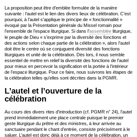
La proposition peut être d’emblée formulée de la manière
suivante : l’autel est le lien des divers lieux de célébration. C’est
pourquoi, à l’autel s’applique le principe de « fonctionnalité »
évoqué par la Présentation générale du Missel romain pour
l’ensemble de l’espace liturgique. Si dans l’
assemblée
liturgique,
le peuple de Dieu « s’exprime par la diversité des fonctions et
des actions selon chaque partie de la célébration », alors l’autel
doit être le centre où se conjuguent diversité des fonctions
liturgiques et unité de la célébration. Dès lors, il nous semble
essentiel de mettre en relief la diversité des fonctions de l’autel
pour mieux en percevoir la signification et la portée à l’intérieur
de l’espace liturgique. Pour ce faire, nous suivrons les étapes de
la célébration telles qu’elles sont décrites dans la PGMR.
L’autel et l’ouverture de la
célébration
Au cours des divers rites d’introduction (cf. PGMR n° 24), l’autel
prend immédiatement une place centrale puisque le premier
geste liturgique du prêtre et des ministres, à leur arrivée au
sanctuaire pendant le chant d’entrée, consiste précisément à le
saluer. L’autel est donc déjà à ce moment de la célébration, un