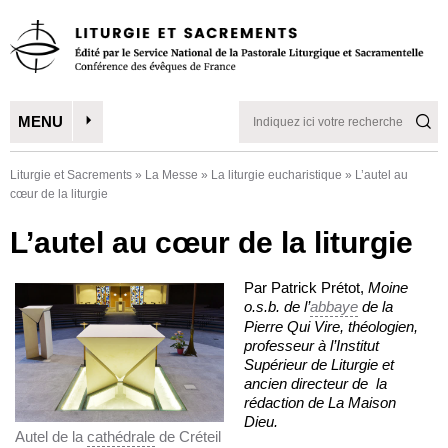
MENU
Liturgie et Sacrements
»
La Messe
»
La liturgie eucharistique
»
L’autel au
cœur de la liturgie
L’autel au cœur de la liturgie
Par Patrick Prétot,
Moine
o.s.b. de l’
abbaye
de la
Pierre Qui Vire, théologien,
professeur à l’Institut
Supérieur de Liturgie et
ancien directeur de la
rédaction de La Maison
Dieu.
Autel de la
cathédrale
de Créteil