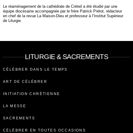
Le réaménagement de la cathédrale de Créteil a été étudié par une
équipe diocésaine accompagnée par le frère Patrick Prétot, rédacteur
en chef de la revue La Maison-Dieu et professeur à l’Institut Supérieur
de Liturgie.
LITURGIE & SACREMENTS
CÉLÉBRER DANS LE TEMPS
ART DE CÉLÉBRER
INITIATION CHRÉTIENNE
LA MESSE
SACREMENTS
CÉLÉBRER EN TOUTES OCCASIONS