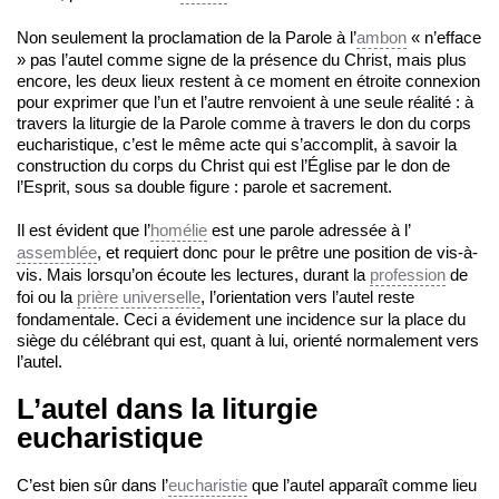
Non seulement la proclamation de la Parole à l’
ambon
« n’efface
» pas l’autel comme signe de la présence du Christ, mais plus
encore, les deux lieux restent à ce moment en étroite connexion
pour exprimer que l’un et l’autre renvoient à une seule réalité : à
travers la liturgie de la Parole comme à travers le don du corps
eucharistique, c’est le même acte qui s’accomplit, à savoir la
construction du corps du Christ qui est l’Église par le don de
l’Esprit, sous sa double figure : parole et sacrement.
Il est évident que l’
homélie
est une parole adressée à l’
assemblée
, et requiert donc pour le prêtre une position de vis-à-
vis. Mais lorsqu’on écoute les lectures, durant la
profession
de
foi ou la
prière universelle
, l’orientation vers l’autel reste
fondamentale. Ceci a évidement une incidence sur la place du
siège du célébrant qui est, quant à lui, orienté normalement vers
l’autel.
L’autel dans la liturgie
eucharistique
C’est bien sûr dans l’
eucharistie
que l’autel apparaît comme lieu