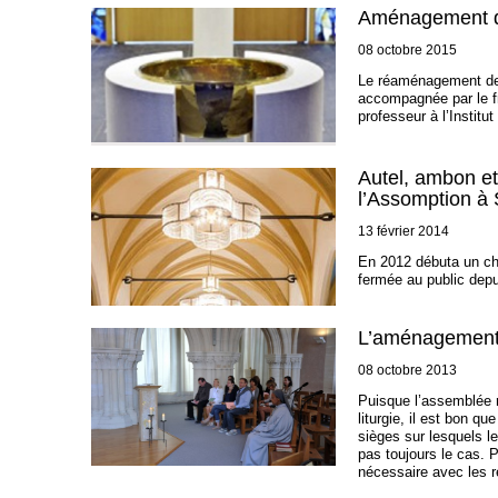
Aménagement de 
08 octobre 2015
Le réaménagement de l
accompagnée par le fr
professeur à l’Institut
Autel, ambon et
l’Assomption à 
13 février 2014
En 2012 débuta un cha
fermée au public depu
L’aménagement l
08 octobre 2013
Puisque l’assemblée r
liturgie, il est bon q
sièges sur lesquels l
pas toujours le cas. 
nécessaire avec les r