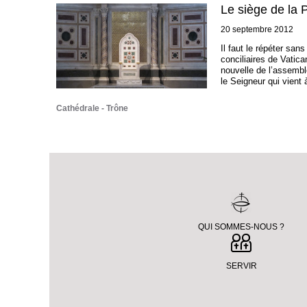
Le siège de la P
20 septembre 2012
Il faut le répéter san
conciliaires de Vatica
nouvelle de l’assembl
le Seigneur qui vient 
Cathédrale
Trône
QUI SOMMES-NOUS ?
SERVIR