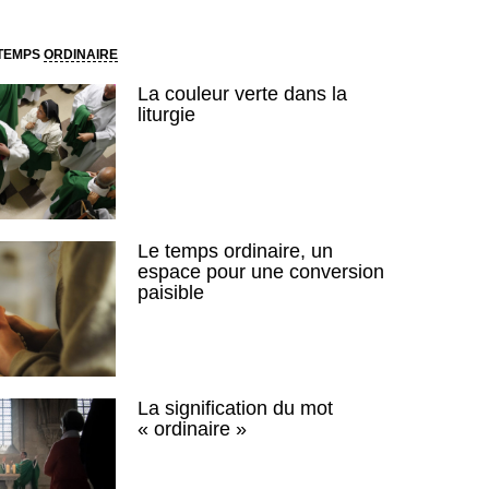
 TEMPS
ORDINAIRE
La couleur verte dans la
liturgie
Le temps ordinaire, un
espace pour une conversion
paisible
La signification du mot
« ordinaire »