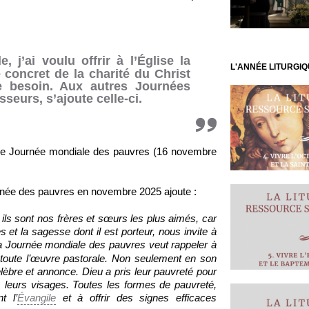
, j’ai voulu offrir à l’Église la
L'ANNÉE LITURGI
concret de la charité du Christ
e besoin. Aux autres Journées
eurs, s’ajoute celle-ci.
ère Journée mondiale des pauvres (16 novembre
née des pauvres en novembre 2025 ajoute :
 ils sont nos frères et sœurs les plus aimés, car
 et la sagesse dont il est porteur, nous invite à
la Journée mondiale des pauvres veut rappeler à
oute l’œuvre pastorale. Non seulement en son
lèbre et annonce. Dieu a pris leur pauvreté pour
s, leurs visages. Toutes les formes de pauvreté,
t l’
Évangile
et à offrir des signes efficaces