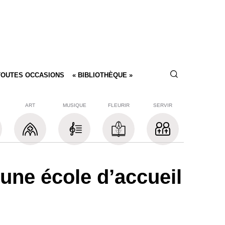
TOUTES OCCASIONS
« BIBLIOTHÈQUE »
ART
MUSIQUE
FLEURIR
SERVIR
 une école d’accueil