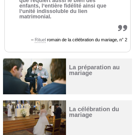
que requiert aussi le bien des
enfants, l’entière fidélité ainsi que
l’unité indissoluble du lien
matrimonial
.
–
Rituel
romain de la célébration du mariage, n° 2
La préparation au
mariage
La célébration du
mariage