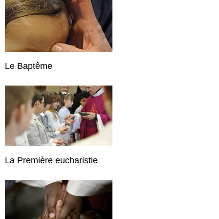
Le Baptême
La Première eucharistie