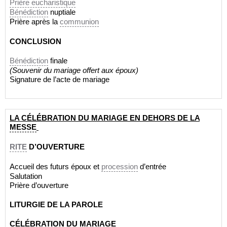
Prière eucharistique
Bénédiction
nuptiale
Prière après la
communion
CONCLUSION
Bénédiction
finale
(Souvenir du mariage offert aux époux)
Signature de l’acte de mariage
LA CÉLÉBRATION DU MARIAGE
EN DEHORS DE LA
MESSE
RITE
D’OUVERTURE
Accueil des futurs époux et
procession
d’entrée
Salutation
Prière d’ouverture
LITURGIE DE LA PAROLE
CÉLÉBRATION DU MARIAGE