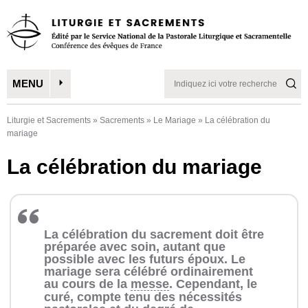
MENU
Liturgie et Sacrements
»
Sacrements
»
Le Mariage
»
La célébration du
mariage
La célébration du mariage
La célébration du sacrement doit être
préparée avec soin, autant que
possible avec les futurs époux. Le
mariage sera célébré ordinairement
au cours de la
messe
. Cependant, le
curé, compte tenu des nécessités