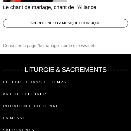
Le chant de mariage, chant de l’Alliance
APPROFONDIR LA MUSIQUE LITURGIQUE
Consulter la page "le mariage" sur le site ww.cef.fr
LITURGIE & SACREMENTS
CÉLÉBRER DANS LE TEMPS
ART DE CÉLÉBRER
INITIATION CHRÉTIENNE
LA MESSE
SACREMENTS