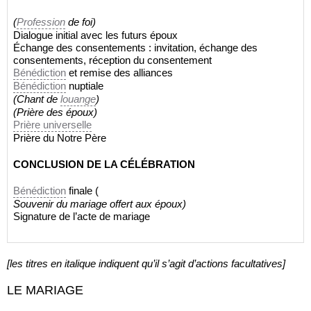
(
Profession
de foi)
Dialogue initial avec les futurs époux
Échange des consentements : invitation, échange des
consentements, réception du consentement
Bénédiction
et remise des alliances
Bénédiction
nuptiale
(Chant de
louange
)
(Prière des époux)
Prière universelle
Prière du Notre Père
CONCLUSION DE LA CÉLÉBRATION
Bénédiction
finale (
Souvenir du mariage offert aux époux)
Signature de l’acte de mariage
[les titres en italique indiquent qu’il s’agit d’actions facultatives]
LE MARIAGE