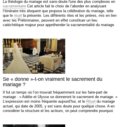
La théologie du mariage est sans-doute l'une des plus complexes en
sacramentaire
Cet article fait le choix de l’aborder en analysant
l’itinéraire très éloquent que propose la célébration du mariage, telle
que le
rituel
la présente. Les différents rites et les prières, mis en lien
avec les Préliminaires, peuvent en effet constituer un lieu
catéchétique majeur pour appréhender la sacramentalité du mariage.
Se « donne »-t-on vraiment le sacrement du
mariage ?
Il fut un temps où l’on trouvait fréquemment sur les faire-part de
mariage : « Adélie et Ulysse se donneront le sacrement de mariage. »
L’expression est moins fréquente aujourd’hui, et le
Rituel
du mariage
actuel, qui date de 2005, y est sans doute pour quelque chose. A en
considérer la structure et les acteurs, on peut comprendre pourquoi.