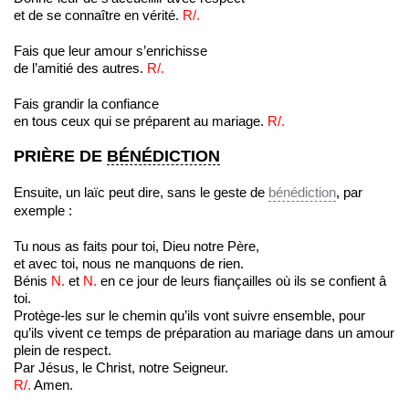
et de se connaître en vérité.
R/.
Fais que leur amour s’enrichisse
de l’amitié des autres.
R/.
Fais grandir la confiance
en tous ceux qui se préparent au mariage.
R/.
PRIÈRE DE
BÉNÉDICTION
Ensuite, un laïc peut dire, sans le geste de
bénédiction
, par
exemple :
Tu nous as faits pour toi, Dieu notre Père,
et avec toi, nous ne manquons de rien.
Bénis
N.
et
N.
en ce jour de leurs fiançailles où ils se confient â
toi.
Protège-les sur le chemin qu’ils vont suivre ensemble, pour
qu’ils vivent ce temps de préparation au mariage dans un amour
plein de respect.
Par Jésus, le Christ, notre Seigneur.
R/.
Amen.