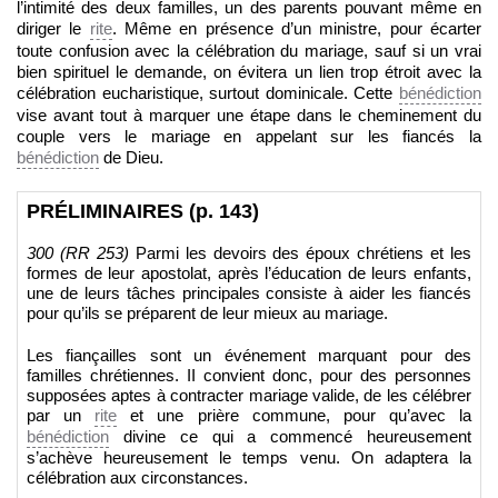
l’intimité des deux familles, un des parents pouvant même en
diriger le
rite
. Même en présence d’un ministre, pour écarter
toute confusion avec la célébration du mariage, sauf si un vrai
bien spirituel le demande, on évitera un lien trop étroit avec la
célébration eucharistique, surtout dominicale. Cette
bénédiction
vise avant tout à marquer une étape dans le cheminement du
couple vers le mariage en appelant sur les fiancés la
bénédiction
de Dieu.
PRÉLIMINAIRES
(p. 143)
300 (RR 253)
Parmi les devoirs des époux chrétiens et les
formes de leur apostolat, après l’éducation de leurs enfants,
une de leurs tâches principales consiste à aider les fiancés
pour qu’ils se préparent de leur mieux au mariage.
Les fiançailles sont un événement marquant pour des
familles chrétiennes. II convient donc, pour des personnes
supposées aptes à contracter mariage valide, de les célébrer
par un
rite
et une prière commune, pour qu’avec la
bénédiction
divine ce qui a commencé heureusement
s’achève heureusement le temps venu. On adaptera la
célébration aux circonstances.