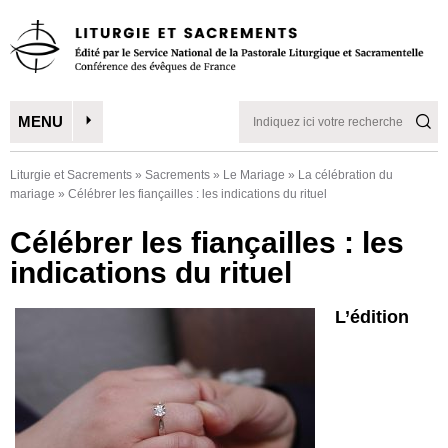
MENU
Liturgie et Sacrements
»
Sacrements
»
Le Mariage
»
La célébration du
mariage
»
Célébrer les fiançailles : les indications du rituel
Célébrer les fiançailles : les
indications du rituel
L’édition