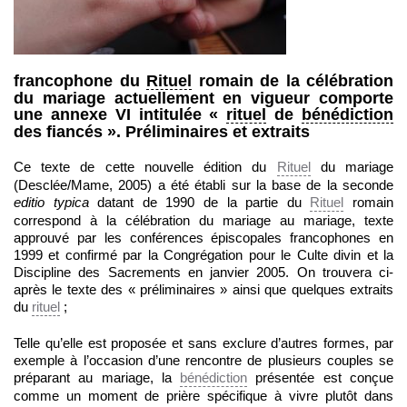
francophone du
Rituel
romain de la célébration
du mariage actuellement en vigueur comporte
une annexe VI intitulée «
rituel
de
bénédiction
des fiancés ». Préliminaires et extraits
Ce texte de cette nouvelle édition du
Rituel
du mariage
(Desclée/Mame, 2005) a été établi sur la base de la seconde
editio typica
datant de 1990 de la partie du
Rituel
romain
correspond à la célébration du mariage au mariage, texte
approuvé par les conférences épiscopales francophones en
1999 et confirmé par la Congrégation pour le Culte divin et la
Discipline des Sacrements en janvier 2005. On trouvera ci-
après le texte des « préliminaires » ainsi que quelques extraits
du
rituel
;
Telle qu’elle est proposée et sans exclure d’autres formes, par
exemple à l’occasion d’une rencontre de plusieurs couples se
préparant au mariage, la
bénédiction
présentée est conçue
comme un moment de prière spécifique à vivre plutôt dans