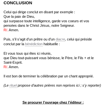
CONCLUSION
Celui qui dirige conclut en disant par exemple :
Que la paix de Dieu,
qui surpasse toute intelligence, garde vos coeurs et vos
pensées dans le Christ Jésus, notre Seigneur.
R/.
Amen.
Puis, s’il s’agit d’un prêtre ou d’un
diacre
, celui qui préside
conclut par la
bénédiction
habituelle :
Et vous tous qui êtes ici réunis,
que Dieu tout-puissant vous bénisse, le Père, le Fils
+
et le
Saint-Esprit.
R/.
Amen.
Il est bon de terminer la célébration par un chant approprié.
(Le
rituel
propose d’autres prières non reprises ici ; s’y reporter)
Se procurer l’ouvrage chez l’éditeur :