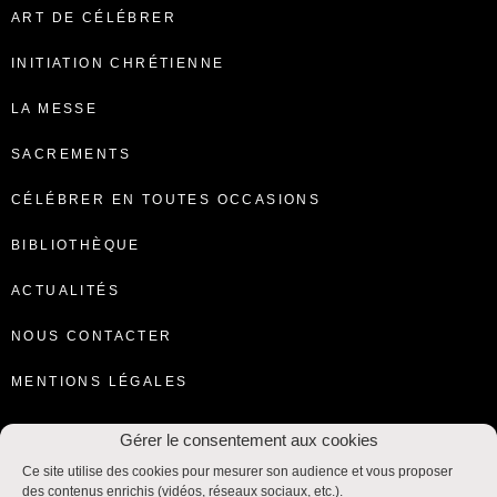
ART DE CÉLÉBRER
INITIATION CHRÉTIENNE
LA MESSE
SACREMENTS
CÉLÉBRER EN TOUTES OCCASIONS
BIBLIOTHÈQUE
ACTUALITÉS
NOUS CONTACTER
MENTIONS LÉGALES
Gérer le consentement aux cookies
Ce site utilise des cookies pour mesurer son audience et vous proposer
des contenus enrichis (vidéos, réseaux sociaux, etc.).