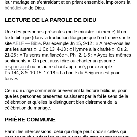
leur mariage en s’entraidant et en priant ensemble, implorons la
bénédiction
de Dieu.
LECTURE DE LA PAROLE DE DIEU
Une des personnes présentes (ou le ministre lui-même) lit un
texte biblique (dans la traduction liturgique que l’on trouve sur le
site
AELF — Bible
. Par exemple Jn 15, 9-12 : « Aimez-vous les
uns les autres », 1 Co 13, 4-13 : « Hymne à la charité », Os 2,
21-26 : « Tu seras ma fiancée », Phil 2, 1-5 : « Ayez les mêmes
sentiments ». On peut aussi dire ou chanter un psaume
responsorial
ou un autre chant approprié, par exemple
Ps 144, 8-9. 10-15. 17-18 « La bonté du Seigneur est pour
tous ».
Celui qui dirige commente brièvement la lecture biblique, pour
que les personnes présentes saisissent par la foi le sens de la
célébration et qu’elles la distinguent bien clairement de la
célébration du mariage.
PRIÈRE COMMUNE
Parmi les intercessions, celui qui dirige peut choisir celles qui