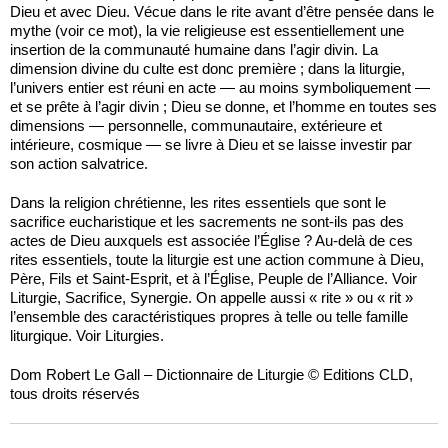
Dieu et avec Dieu. Vécue dans le rite avant d’être pensée dans le
mythe (voir ce mot), la vie religieuse est essentiellement une
insertion de la communauté humaine dans l’agir divin. La
dimension divine du culte est donc première ; dans la liturgie,
l’univers entier est réuni en acte — au moins symboliquement —
et se prête à l’agir divin ; Dieu se donne, et l’homme en toutes ses
dimensions — personnelle, communautaire, extérieure et
intérieure, cosmique — se livre à Dieu et se laisse investir par
son action salvatrice.
Dans la religion chrétienne, les rites essentiels que sont le
sacrifice eucharistique et les sacrements ne sont-ils pas des
actes de Dieu auxquels est associée l’Église ? Au-delà de ces
rites essentiels, toute la liturgie est une action commune à Dieu,
Père, Fils et Saint-Esprit, et à l’Église, Peuple de l’Alliance. Voir
Liturgie, Sacrifice, Synergie. On appelle aussi « rite » ou « rit »
l’ensemble des caractéristiques propres à telle ou telle famille
liturgique. Voir Liturgies.
Dom Robert Le Gall – Dictionnaire de Liturgie © Editions CLD,
tous droits réservés