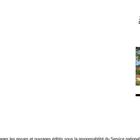
ges les revues et ouvrages édités sous la responsabilité du Service national d