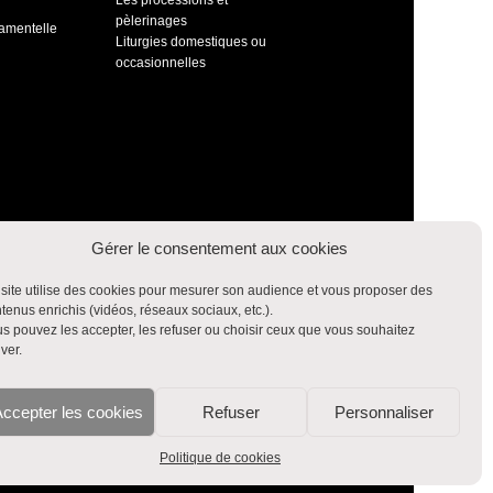
Les processions et
pèlerinages
ramentelle
Liturgies domestiques ou
occasionnelles
Gérer le consentement aux cookies
site utilise des cookies pour mesurer son audience et vous proposer des
tenus enrichis (vidéos, réseaux sociaux, etc.).
s pouvez les accepter, les refuser ou choisir ceux que vous souhaitez
iver.
ccepter les cookies
Refuser
Personnaliser
Politique de cookies