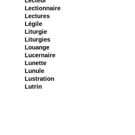
Lecteur
Lectionnaire
Lectures
Légile
Liturgie
Liturgies
Louange
Lucernaire
Lunette
Lunule
Lustration
Lutrin