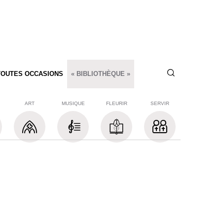
TOUTES OCCASIONS
« BIBLIOTHÈQUE »
ART
MUSIQUE
FLEURIR
SERVIR