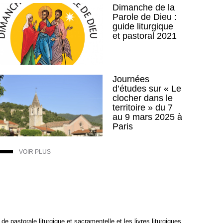
Dimanche de la
Parole de Dieu :
guide liturgique
et pastoral 2021
Journées
d’études sur « Le
clocher dans le
territoire » du 7
au 9 mars 2025 à
Paris
VOIR PLUS
e pastorale liturgique et sacramentelle et les livres liturgiques