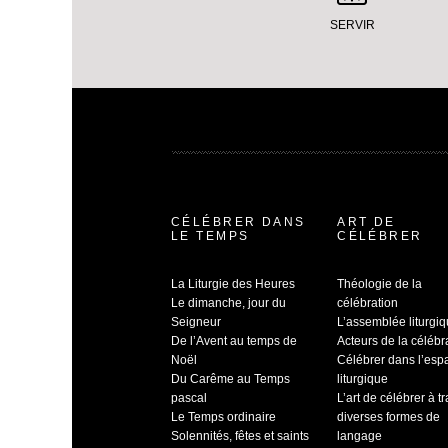
SERVIR
CÉLÉBRER DANS
ART DE
LE TEMPS
CÉLÉBRER
La Liturgie des Heures
Théologie de la
Le dimanche, jour du
célébration
Seigneur
L’assemblée liturgi
De l’Avent au temps de
Acteurs de la célébr
Noël
Célébrer dans l’esp
Du Carême au Temps
liturgique
pascal
L’art de célébrer à t
Le Temps ordinaire
diverses formes de
Solennités, fêtes et saints
langage