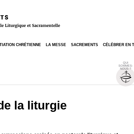
ITIATION CHRÉTIENNE
LA MESSE
SACREMENTS
CÉLÉBRER EN 
QUI
SOMMES-
NOUS ?
e la liturgie