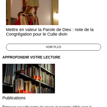
Mettre en valeur la Parole de Dieu : note de la
Congrégation pour le Culte divin
VOIR PLUS
APPROFONDIR VOTRE LECTURE
Publications
Retrouvez sur cette pages les revues et ouvrages édités sous la