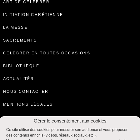
ART DE CÉLÉBRER
INITIATION CHRÉTIENNE
LA MESSE
SACREMENTS
CÉLÉBRER EN TOUTES OCCASIONS
BIBLIOTHÈQUE
ACTUALITÉS
NOUS CONTACTER
MENTIONS LÉGALES
Gérer le consentement aux cookies
Ce site utilise des cookies pour mesurer son audience et vous proposer
des contenus enrichis (vidéos, réseaux sociaux, etc.).