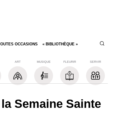
TOUTES OCCASIONS
« BIBLIOTHÈQUE »
ART
MUSIQUE
FLEURIR
SERVIR
 la Semaine Sainte