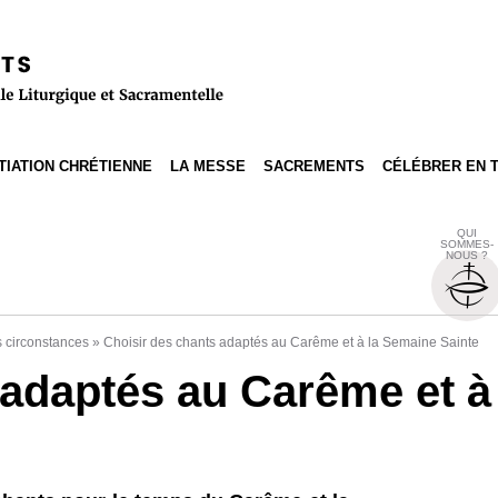
ITIATION CHRÉTIENNE
LA MESSE
SACREMENTS
CÉLÉBRER EN 
QUI
SOMMES-
NOUS ?
s circonstances
»
Choisir des chants adaptés au Carême et à la Semaine Sainte
 adaptés au Carême et à