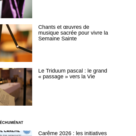
Chants et œuvres de
musique sacrée pour vivre la
Semaine Sainte
Le Triduum pascal : le grand
« passage » vers la Vie
TÉCHUMÉNAT
Carême 2026 : les initiatives