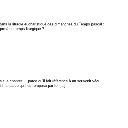
dans la liturgie eucharistique des dimanches du Temps pascal :
pre à ce temps liturgique ?
s le chanter … parce qu’il fait référence à un souvenir vécu
tif … parce qu‘il est proposé par tel […]