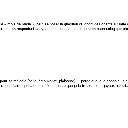
le « mois de Marie », peut se poser la question du choix des chants à Marie 
 tout en respectant la dynamique pascale et l’orientation eschatologique pro
ur sa mélodie (belle, émouvante, plaisante) … parce que je le connais, je sai
u, populaire, qu‘il a du succès … parce que je le trouve festif, joyeux, médita