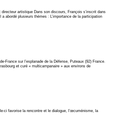
directeur artistique Dans son discours, François s’inscrit dans
Il a abordé plusieurs thèmes : L’importance de la participation
-de-France sur l’esplanade de la Défense, Puteaux (92) France.
Strasbourg et curé « multicampanaire » aux environs de
lle-ci favorise la rencontre et le dialogue, l’œcuménisme, la