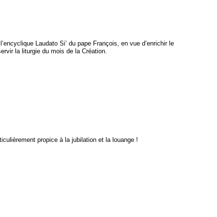
’encyclique Laudato Si’ du pape François, en vue d’enrichir le
rvir la liturgie du mois de la Création.
iculièrement propice à la jubilation et la louange !