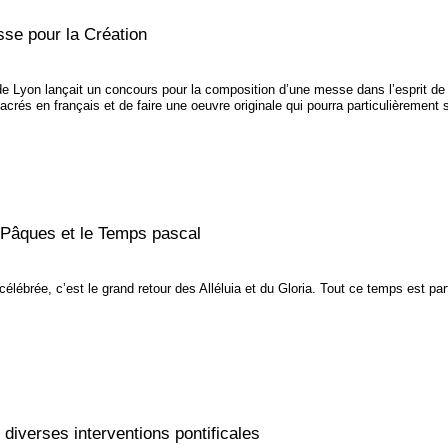
se pour la Création
de Lyon lançait un concours pour la composition d’une messe dans l’esprit de l
acrés en français et de faire une oeuvre originale qui pourra particulièrement se
e Pâques et le Temps pascal
élébrée, c’est le grand retour des Alléluia et du Gloria. Tout ce temps est part
diverses interventions pontificales