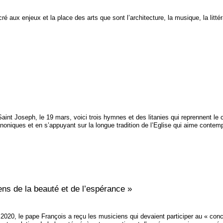
é aux enjeux et la place des arts que sont l’architecture, la musique, la littéra
Saint Joseph, le 19 mars, voici trois hymnes et des litanies qui reprennent le
noniques et en s’appuyant sur la longue tradition de l’Eglise qui aime contemp
ens de la beauté et de l’espérance »
20, le pape François a reçu les musiciens qui devaient participer au « concer