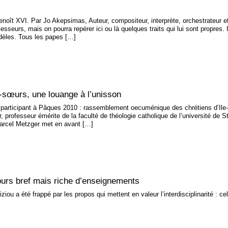
oît XVI. Par Jo Akepsimas, Auteur, compositeur, interprète, orchestrateur et 
esseurs, mais on pourra repérer ici ou là quelques traits qui lui sont propres. 
dèles. Tous les papes […]
-sœurs, une louange à l’unisson
e participant à Pâques 2010 : rassemblement oecuménique des chrétiens d’Ile
, professeur émérite de la faculté de théologie catholique de l’université de 
arcel Metzger met en avant […]
ours bref mais riche d’enseignements
iou a été frappé par les propos qui mettent en valeur l’interdisciplinarité : ce