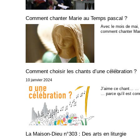
Comment chanter Marie au Temps pascal ?
Avec le mois de mai, 
comment chanter Marie
Comment choisir les chants d’une célébration ?
10 janvier 2024
J’aime ce chant… … po
… parce qu‘il est conn
La Maison-Dieu n°303 : Des arts en liturgie