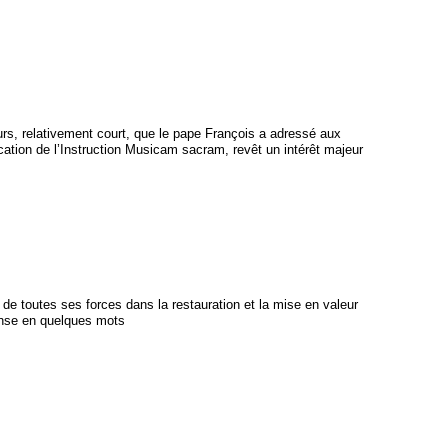
cours, relativement court, que le pape François a adressé aux
cation de l’Instruction Musicam sacram, revêt un intérêt majeur
er de toutes ses forces dans la restauration et la mise en valeur
ponse en quelques mots