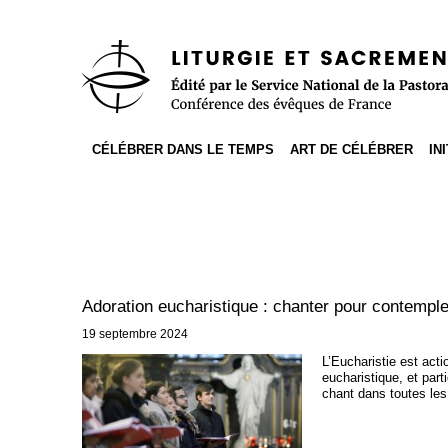
Accès direct au contenu
Accès direct à la recherche
Accès direct au menu
CÉLÉBRER DANS LE TEMPS
ART DE CÉLÉBRER
IN
Adoration eucharistique : chanter pour contempl
19 septembre 2024
L’Eucharistie est act
eucharistique, et par
chant dans toutes les