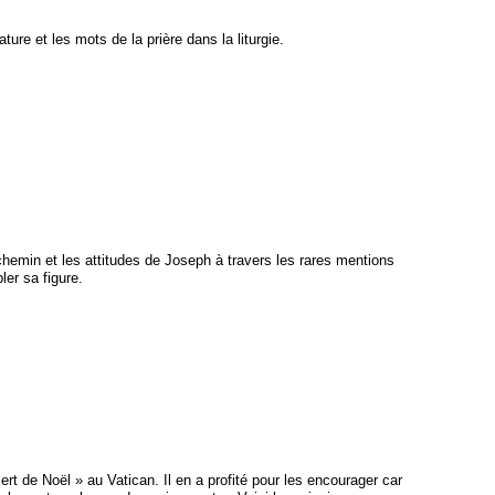
ture et les mots de la prière dans la liturgie.
 chemin et les attitudes de Joseph à travers les rares mentions
ler sa figure.
t de Noël » au Vatican. Il en a profité pour les encourager car