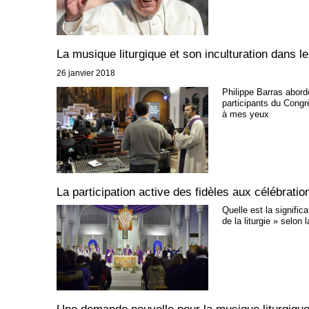
La musique liturgique et son inculturation dans l
26 janvier 2018
Philippe Barras aborde
participants du Congr
à mes yeux
La participation active des fidèles aux célébratio
Quelle est la signific
de la liturgie » selo