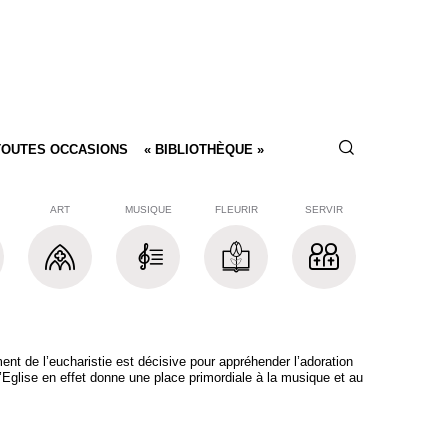
TOUTES OCCASIONS
« BIBLIOTHÈQUE »
ART
MUSIQUE
FLEURIR
SERVIR
nt de l’eucharistie est décisive pour appréhender l’adoration
’Eglise en effet donne une place primordiale à la musique et au