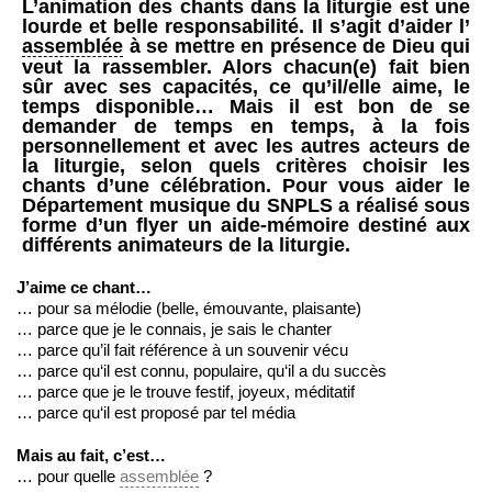
L’animation des chants dans la liturgie est une
lourde et belle responsabilité. Il s’agit d’aider l’
assemblée
à se mettre en présence de Dieu qui
veut la rassembler. Alors chacun(e) fait bien
sûr avec ses capacités, ce qu’il/elle aime, le
temps disponible… Mais il est bon de se
demander de temps en temps, à la fois
personnellement et avec les autres acteurs de
la liturgie, selon quels critères choisir les
chants d’une célébration. Pour vous aider le
Département musique du SNPLS a réalisé sous
forme d’un flyer un aide-mémoire destiné aux
différents animateurs de la liturgie.
J’aime ce chant…
… pour sa mélodie (belle, émouvante, plaisante)
… parce que je le connais, je sais le chanter
… parce qu’il fait référence à un souvenir vécu
… parce qu‘il est connu, populaire, qu‘il a du succès
… parce que je le trouve festif, joyeux, méditatif
… parce qu‘il est proposé par tel média
Mais au fait, c’est…
… pour quelle
assemblée
?