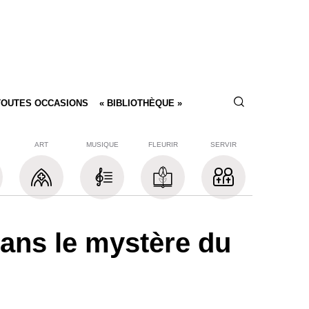
TOUTES OCCASIONS
« BIBLIOTHÈQUE »
ART
MUSIQUE
FLEURIR
SERVIR
ans le mystère du