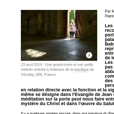
Par 
Patri
Les 
rec
port
pala
Baby
repr
entr
i
de l
Les 
23 avril 2014 : Une grand-mère et ses petits
pas 
enfants entrant à l’intérieur de la
basilique
de
abba
Vézelay (89), France.
com
des
per
en relation directe avec la fonction et la sig
même se désigne dans l’Evangile de Jean 
méditation sur la porte peut nous faire en
mystère du Christ et dans l’œuvre du Salut
Il y a quelques années encore, dans ma paroisse du Berr