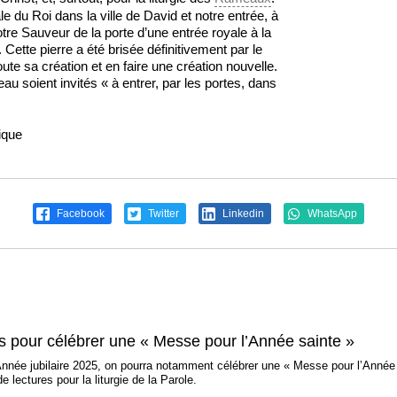
le du Roi dans la ville de David et notre entrée, à
re Sauveur de la porte d’une entrée royale à la
Cette pierre a été brisée définitivement par le
ute sa création et en faire une création nouvelle.
u soient invités « à entrer, par les portes, dans
ique
Facebook
Twitter
Linkedin
WhatsApp
es pour célébrer une « Messe pour l’Année sainte »
née jubilaire 2025, on pourra notamment célébrer une « Messe pour l’Année sa
 lectures pour la liturgie de la Parole.