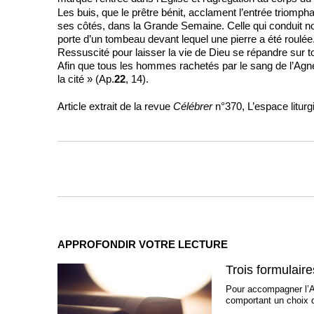
Les buis, que le prêtre bénit, acclament l’entrée triompha
ses côtés, dans la Grande Semaine. Celle qui conduit not
porte d’un tombeau devant lequel une pierre a été roulée. 
Ressuscité pour laisser la vie de Dieu se répandre sur to
Afin que tous les hommes rachetés par le sang de l’Agnea
la cité » (Ap.
22
, 14).
Article extrait de la revue
Célébrer
n°370, L’espace liturg
APPROFONDIR VOTRE LECTURE
Trois formulair
Pour accompagner l’An
comportant un choix de