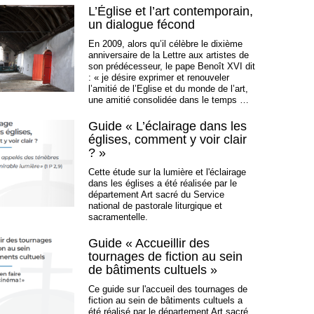
L’Église et l’art contemporain,
un dialogue fécond
En 2009, alors qu’il célèbre le dixième
anniversaire de la Lettre aux artistes de
son prédécesseur, le pape Benoît XVI dit
: « je désire exprimer et renouveler
l’amitié de l’Eglise et du monde de l’art,
une amitié consolidée dans le temps …
Guide « L’éclairage dans les
églises, comment y voir clair
? »
Cette étude sur la lumière et l'éclairage
dans les églises a été réalisée par le
département Art sacré du Service
national de pastorale liturgique et
sacramentelle.
Guide « Accueillir des
tournages de fiction au sein
de bâtiments cultuels »
Ce guide sur l'accueil des tournages de
fiction au sein de bâtiments cultuels a
été réalisé par le département Art sacré