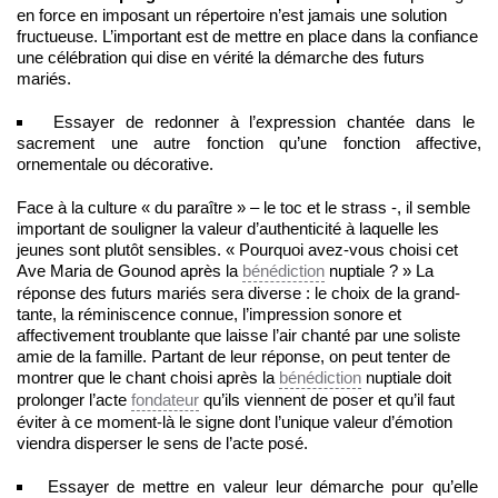
en force en imposant un répertoire n’est jamais une solution
fructueuse. L’important est de mettre en place dans la confiance
une célébration qui dise en vérité la démarche des futurs
mariés.
Essayer de redonner à l’expression chantée dans le
sacrement une autre fonction qu’une fonction affective,
ornementale ou décorative.
Face à la culture « du paraître » – le toc et le strass -, il semble
important de souligner la valeur d’authenticité à laquelle les
jeunes sont plutôt sensibles. « Pourquoi avez-vous choisi cet
Ave Maria de Gounod après la
bénédiction
nuptiale ? » La
réponse des futurs mariés sera diverse : le choix de la grand-
tante, la réminiscence connue, l’impression sonore et
affectivement troublante que laisse l’air chanté par une soliste
amie de la famille. Partant de leur réponse, on peut tenter de
montrer que le chant choisi après la
bénédiction
nuptiale doit
prolonger l’acte
fondateur
qu’ils viennent de poser et qu’il faut
éviter à ce moment-là le signe dont l’unique valeur d’émotion
viendra disperser le sens de l’acte posé.
Essayer de mettre en valeur leur démarche pour qu’elle