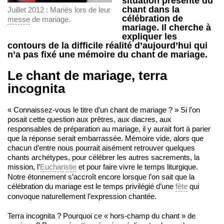
situation présente du
chant dans la
Juillet 2012 : Mariés lors de leur
célébration de
messe
de mariage.
mariage. Il cherche à
expliquer les
contours de la difficile réalité d’aujourd’hui qui
n’a pas fixé une mémoire du chant de mariage.
Le chant de mariage, terra
incognita
« Connaissez-vous le titre d’un chant de mariage ? » Si l’on
posait cette question aux prêtres, aux diacres, aux
responsables de préparation au mariage, il y aurait fort à parier
que la réponse serait embarrassée. Mémoire vide, alors que
chacun d’entre nous pourrait aisément retrouver quelques
chants archétypes, pour célébrer les autres sacrements, la
mission, l’
Eucharistie
et pour faire vivre le temps liturgique.
Notre étonnement s’accroît encore lorsque l’on sait que la
célébration du mariage est le temps privilégié d’une
fête
qui
convoque naturellement l’expression chantée.
Terra incognita ? Pourquoi ce « hors-champ du chant » de