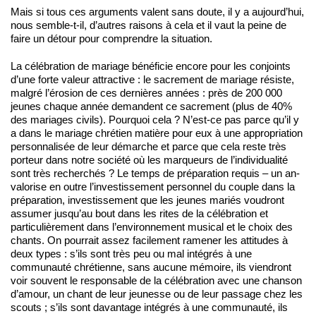
Mais si tous ces arguments valent sans doute, il y a aujourd’hui,
nous semble-t-il, d’autres raisons à cela et il vaut la peine de
faire un détour pour comprendre la situation.
La célébration de mariage bénéficie encore pour les conjoints
d’une forte valeur attractive : le sacrement de mariage résiste,
malgré l’érosion de ces dernières années : près de 200 000
jeunes chaque année demandent ce sacrement (plus de 40%
des mariages civils). Pourquoi cela ? N’est-ce pas parce qu’il y
a dans le mariage chrétien matière pour eux à une appropriation
personnalisée de leur démarche et parce que cela reste très
porteur dans notre société où les marqueurs de l’individualité
sont très recherchés ? Le temps de préparation requis – un an-
valorise en outre l’investissement personnel du couple dans la
préparation, investissement que les jeunes mariés voudront
assumer jusqu’au bout dans les rites de la célébration et
particulièrement dans l’environnement musical et le choix des
chants. On pourrait assez facilement ramener les attitudes à
deux types : s’ils sont très peu ou mal intégrés à une
communauté chrétienne, sans aucune mémoire, ils viendront
voir souvent le responsable de la célébration avec une chanson
d’amour, un chant de leur jeunesse ou de leur passage chez les
scouts ; s’ils sont davantage intégrés à une communauté, ils