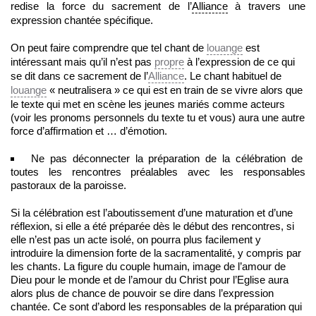
redise la force du sacrement de l’
Alliance
à travers une
expression chantée spécifique.
On peut faire comprendre que tel chant de
louange
est
intéressant mais qu’il n’est pas
propre
à l’expression de ce qui
se dit dans ce sacrement de l’
Alliance
. Le chant habituel de
louange
« neutralisera » ce qui est en train de se vivre alors que
le texte qui met en scène les jeunes mariés comme acteurs
(voir les pronoms personnels du texte tu et vous) aura une autre
force d’affirmation et … d’émotion.
Ne pas déconnecter la préparation de la célébration de
toutes les rencontres préalables avec les responsables
pastoraux de la paroisse.
Si la célébration est l’aboutissement d’une maturation et d’une
réflexion, si elle a été préparée dès le début des rencontres, si
elle n’est pas un acte isolé, on pourra plus facilement y
introduire la dimension forte de la sacramentalité, y compris par
les chants. La figure du couple humain, image de l’amour de
Dieu pour le monde et de l’amour du Christ pour l’Eglise aura
alors plus de chance de pouvoir se dire dans l’expression
chantée. Ce sont d’abord les responsables de la préparation qui