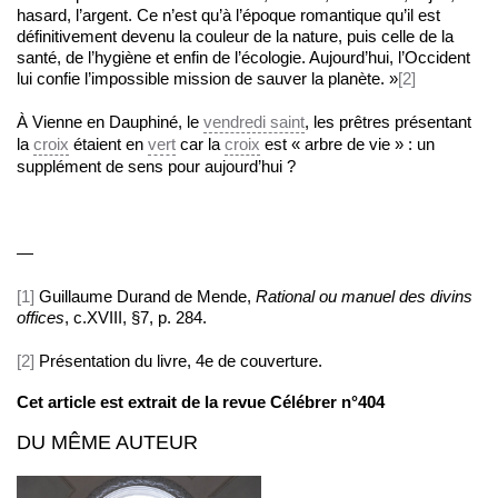
hasard, l’argent. Ce n’est qu’à l’époque romantique qu’il est
définitivement devenu la couleur de la nature, puis celle de la
santé, de l’hygiène et enfin de l’écologie. Aujourd’hui, l’Occident
lui confie l’impossible mission de sauver la planète. »
[2]
À Vienne en Dauphiné, le
vendredi saint
, les prêtres présentant
la
croix
étaient en
vert
car la
croix
est « arbre de vie » : un
supplément de sens pour aujourd’hui ?
—
[1]
Guillaume Durand de Mende,
Rational ou manuel des divins
offices
, c.XVIII, §7, p. 284.
[2]
Présentation du livre, 4e de couverture.
Cet article est extrait de la revue Célébrer n°404
DU MÊME AUTEUR