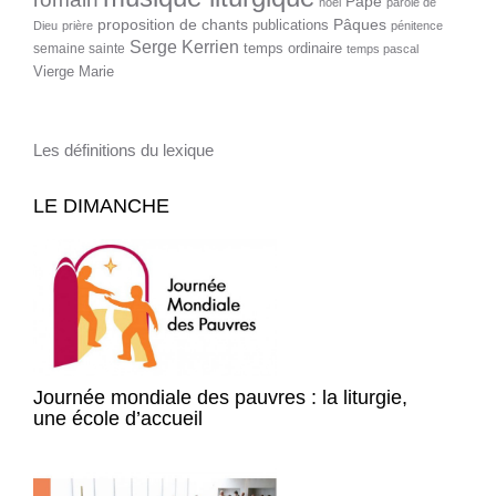
Pape
noël
parole de
proposition de chants
Pâques
publications
Dieu
prière
pénitence
Serge Kerrien
temps ordinaire
semaine sainte
temps pascal
Vierge Marie
Les définitions du lexique
LE DIMANCHE
Journée mondiale des pauvres : la liturgie,
une école d’accueil