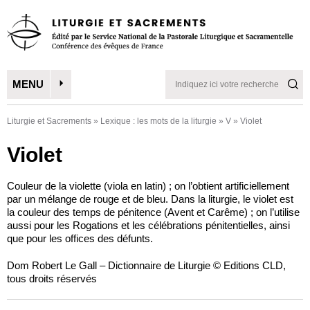
MENU
Liturgie et Sacrements
»
Lexique : les mots de la liturgie
»
V
»
Violet
Violet
Couleur de la violette (viola en latin) ; on l’obtient artificiellement
par un mélange de rouge et de bleu. Dans la liturgie, le violet est
la couleur des temps de pénitence (Avent et Carême) ; on l’uti­lise
aussi pour les Rogations et les célébrations pénitentielles, ainsi
que pour les offices des défunts.
Dom Robert Le Gall – Dictionnaire de Liturgie © Editions CLD,
tous droits réservés