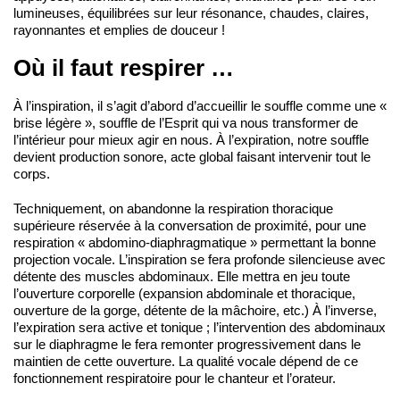
lumineuses, équilibrées sur leur résonance, chaudes, claires,
rayonnantes et emplies de douceur !
Où il faut respirer …
À l’inspiration, il s’agit d’abord d’accueillir le souffle comme une «
brise légère », souffle de l’Esprit qui va nous transformer de
l’intérieur pour mieux agir en nous. À l’expiration, notre souffle
devient production sonore, acte global faisant intervenir tout le
corps.
Techniquement, on abandonne la respiration thoracique
supérieure réservée à la conversation de proximité, pour une
respiration « abdomino-diaphragmatique » permettant la bonne
projection vocale. L’inspiration se fera profonde silencieuse avec
détente des muscles abdominaux. Elle mettra en jeu toute
l’ouverture corporelle (expansion abdominale et thoracique,
ouverture de la gorge, détente de la mâchoire, etc.) À l’inverse,
l’expiration sera active et tonique ; l’intervention des abdominaux
sur le diaphragme le fera remonter progressivement dans le
maintien de cette ouverture. La qualité vocale dépend de ce
fonctionnement respiratoire pour le chanteur et l’orateur.