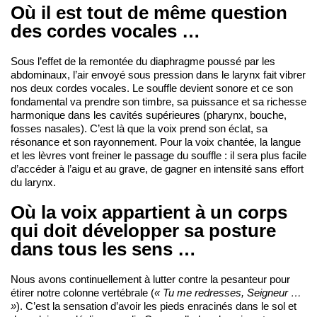
Où il est tout de même question
des cordes vocales …
Sous l’effet de la remontée du diaphragme poussé par les
abdominaux, l’air envoyé sous pression dans le larynx fait vibrer
nos deux cordes vocales. Le souffle devient sonore et ce son
fondamental va prendre son timbre, sa puissance et sa richesse
harmonique dans les cavités supérieures (pharynx, bouche,
fosses nasales). C’est là que la voix prend son éclat, sa
résonance et son rayonnement. Pour la voix chantée, la langue
et les lèvres vont freiner le passage du souffle : il sera plus facile
d’accéder à l’aigu et au grave, de gagner en intensité sans effort
du larynx.
Où la voix appartient à un corps
qui doit développer sa posture
dans tous les sens …
Nous avons continuellement à lutter contre la pesanteur pour
étirer notre colonne vertébrale (
« Tu me redresses, Seigneur …
»
). C’est la sensation d’avoir les pieds enracinés dans le sol et