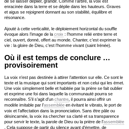
de se laisser déplier, grandir. Comme l’arbre, la voix est
enracinée dans la terre et se déplie dans les hauteurs. Graves
et aigus se rejoignent donnant au son stabilité, équilibre et
résonance.
Ajouté à cette verticalité, le déploiement horizontal du souffle
évoque alors l’image de la
croix
: l’homme relié entre terre et
ciel, ouvert, donné, offert au monde. Chanter, c’est exprimer la
vie : la gloire de Dieu, c’est l’homme vivant (saint Irénée).
Où il est temps de conclure …
provisoirement
La voix n’est pas destinée à attirer l’attention sur elle. Ce sont le
texte et la musique qui sont importants et non celui qui les émet.
Une voix simplement belle et habitée par la prière se fait oublier
et exprime une foi dans laquelle la communauté pourra se
reconnaître. S’il s’agit d’un
chantre
, il pourra ainsi offrir un
modèle imitable par l’
assemblée
en évitant le vibrato, le port de
voix et l’affectation dans la prononciation. Sans être pâle ou
désincarnée, la voix ira chercher sa clarté et sa transparence
pour servir le texte, la parole de Dieu ou la prière de l’
assemblée
. Cela suppose de partir du silence avant d’émettre, de