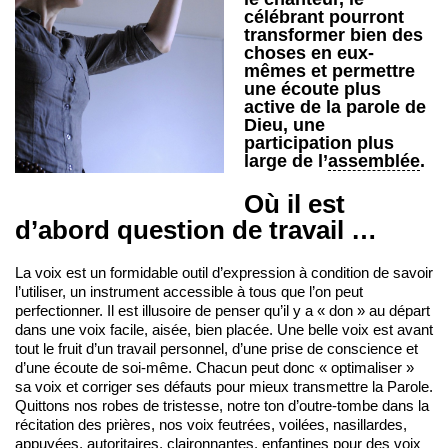
célébrant pourront
transformer bien des
choses en eux-
mêmes et permettre
une écoute plus
active de la parole de
Dieu, une
participation plus
large de l’
assemblée
.
Où il est
d’abord question de travail …
La voix est un formidable outil d’expression à condition de savoir
l’utiliser, un instrument accessible à tous que l’on peut
perfectionner. Il est illusoire de penser qu’il y a « don » au départ
dans une voix facile, aisée, bien placée. Une belle voix est avant
tout le fruit d’un travail personnel, d’une prise de conscience et
d’une écoute de soi-même. Chacun peut donc « optimaliser »
sa voix et corriger ses défauts pour mieux transmettre la Parole.
Quittons nos robes de tristesse, notre ton d’outre-tombe dans la
récitation des prières, nos voix feutrées, voilées, nasillardes,
appuyées, autoritaires, claironnantes, enfantines pour des voix