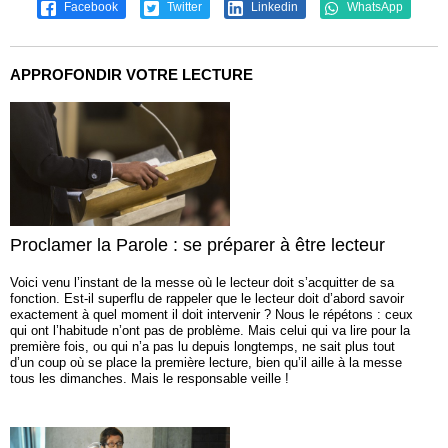
Facebook
Twitter
Linkedin
WhatsApp
APPROFONDIR VOTRE LECTURE
Proclamer la Parole : se préparer à être lecteur
Voici venu l’instant de la messe où le lecteur doit s’acquitter de sa
fonction. Est-il superflu de rappeler que le lecteur doit d’abord savoir
exactement à quel moment il doit intervenir ? Nous le répétons : ceux
qui ont l’habitude n’ont pas de problème. Mais celui qui va lire pour la
première fois, ou qui n’a pas lu depuis longtemps, ne sait plus tout
d’un coup où se place la première lecture, bien qu’il aille à la messe
tous les dimanches. Mais le responsable veille !