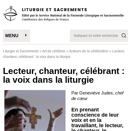
MENU
Liturgie et Sacrements
»
Art de célébrer
»
Acteurs de la célébration
»
Lecteur,
chanteur, célébrant : la voix dans la liturgie
Lecteur, chanteur, célébrant :
la voix dans la liturgie
Par Geneviève Judes,
chef
de
cœur
En prenant
conscience de leur
voix et en la
travaillant, le lecteur,
le chanteur, le