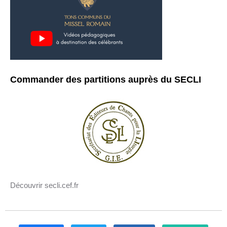
Commander des partitions auprès du SECLI
Découvrir secli.cef.fr