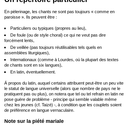
En pèlerinage, les chants ne sont pas toujours « comme en
paroisse ». Ils peuvent être :
Particuliers ou typiques (propres au lieu),
De foule (ou de style choral) ce qui ne veut pas dire
forcément lents,
De veillée (pas toujours réutilisables tels quels en
assemblées liturgiques),
Internationaux (comme à Lourdes, où la plupart des textes
de chants sont en six langues),
En latin, éventuellement.
Á propos du latin, auquel certains attribuent peut-être un peu vite
le statut de langue universelle (alors que nombre de pays ne le
pratiquent pas ou plus), on notera que tel ou tel refrain en latin ne
pose guère de problème ‑ principe qui semble valable même
chez les jeunes (cf. Taizé) ‑, à condition que les couplets soient
de préférence en langue vernaculaire.
Note sur la piété mariale