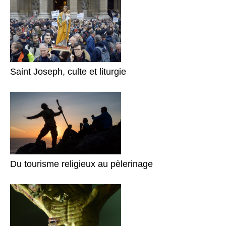
Saint Joseph, culte et liturgie
Du tourisme religieux au pèlerinage