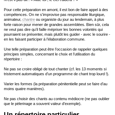
Pour cette préparation en amont, il est bon de faire appel à des
compétences. On ne s’improvise pas responsable liturgique,
animateur,
chantre
ou organiste du jour au lendemain, à plus
forte raison pour mener de grandes assemblées. Bien sûr, cela
ne veut pas dire qu’il faille mépriser les bonnes volontés qui
pourraient se présenter, mais plutôt les guider ‑ avec le sourire ‑
en les faisant participer à l’élaboration commune.
Une telle préparation peut être l’occasion de rappeler quelques
principes simples, concernant le choix et l’utilisation du
répertoire :
Ne pas se croire obligé de tout chanter (cf. les 13 moments si
tristement automatiques d’un programme de chant trop lourd !).
Varier les formes (la préparation pénitentielle peut se faire d’au
moins quatre manières).
Ne pas choisir des chants au contenu médiocre (ne pas oublier
que le pèlerinage a souvent valeur d’exemple).
Un répertoire particulier