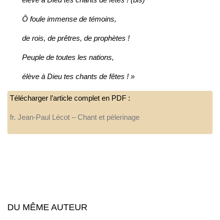
Ô foule immense de témoins,
de rois, de prêtres, de prophètes !
Peuple de toutes les nations,
élève à Dieu tes chants de fêtes ! »
Télécharger l’article complet en PDF :
fr. Jean-Paul Lécot – Chant et pèlerinage
DU MÊME AUTEUR