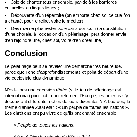
Joie de chanter tous ensemble, par-delà les barrières
culturelles ou linguistiques ;
Découverte d’un répertoire (on emporte chez soi ce que l’on
a chanté, pour le relire, voire le méditer) ;
Désir de ne plus rester isolé dans son coin (la constitution
d’une
chorale
, à l’occasion d’un pèlerinage, peut donner envie
d’en rejoindre une, chez soi, voire d’en créer une).
Conclusion
Le pèlerinage peut se révéler une démarche très heureuse,
parce que riche d’approfondissements et point de départ d’une
vie ecclésiale plus dynamique.
N’est-il pas une occasion rêvée (si le lieu de pèlerinage est
international) pour bâtir concrètement l’Europe, les pèlerins s’y
découvrant différents, riches de leurs diversités ? Á Lourdes, le
thème d’année 2003 était : « Un peuple de toutes les nations ».
Les chrétiens ont pu vivre ce qu’ils ont chanté ensemble :
« Peuple de toutes les nations,
élève à Dieu tes chants de fêtes ! (bis)