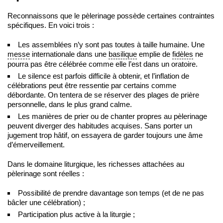
Reconnaissons que le pèlerinage possède certaines contraintes
spécifiques. En voici trois :
Les assemblées n’y sont pas toutes à taille humaine. Une
messe
internationale dans une
basilique
emplie de
fidèles
ne
pourra pas être célébrée comme elle l’est dans un oratoire.
Le silence est parfois difficile à obtenir, et l’inflation de
célébrations peut être ressentie par certains comme
débordante. On tentera de se réserver des plages de prière
personnelle, dans le plus grand calme.
Les manières de prier ou de chanter propres au pèlerinage
peuvent diverger des habitudes acquises. Sans porter un
jugement trop hâtif, on essayera de garder toujours une âme
d’émerveillement.
Dans le domaine liturgique, les richesses attachées au
pèlerinage sont réelles :
Possibilité de prendre davantage son temps (et de ne pas
bâcler une célébration) ;
Participation plus active à la liturgie ;