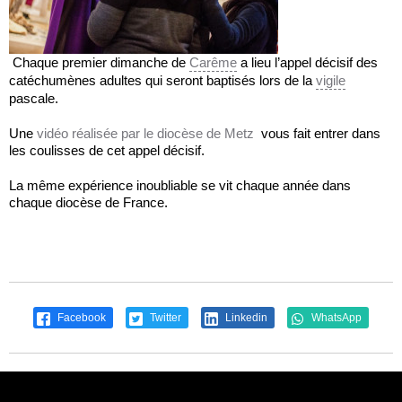
Chaque premier dimanche de
Carême
a lieu l’appel décisif des
catéchumènes adultes qui seront baptisés lors de la
vigile
pascale.
Une
vidéo réalisée par le diocèse de Metz
vous fait entrer dans
les coulisses de cet appel décisif.
La même expérience inoubliable se vit chaque année dans
chaque diocèse de France.
Facebook
Twitter
Linkedin
WhatsApp