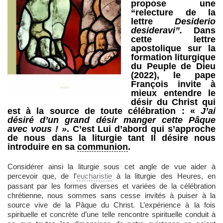
propose une
“relecture de la
lettre
Desiderio
desideravi”.
Dans
cette lettre
apostolique sur la
formation liturgique
du Peuple de Dieu
(2022), le pape
François invite à
mieux entendre le
désir du Christ qui
est à la source de toute célébration : «
J’ai
désiré d’un grand désir manger cette Pâque
avec vous ! »
. C’est Lui d’abord qui s’approche
de nous dans la liturgie tant Il désire nous
introduire en sa
communion
.
Considérer ainsi la liturgie sous cet angle de vue aider à
percevoir que, de l’
eucharistie
à la liturgie des Heures, en
passant par les formes diverses et variées de la célébration
chrétienne, nous sommes sans cesse invités à puiser à la
source vive de la Pâque du Christ. L’expérience à la fois
spirituelle et concrète d’une telle rencontre spirituelle conduit à