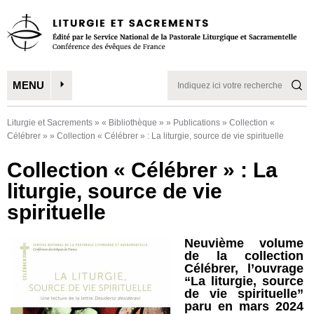
MENU
Liturgie et Sacrements
»
« Bibliothèque »
»
Publications
»
Collection «
Célébrer »
»
Collection « Célébrer » : La liturgie, source de vie spirituelle
Collection « Célébrer » : La
liturgie, source de vie
spirituelle
Neuvième volume
de la collection
Célébrer, l’ouvrage
“La liturgie, source
de vie spirituelle”
paru en mars 2024