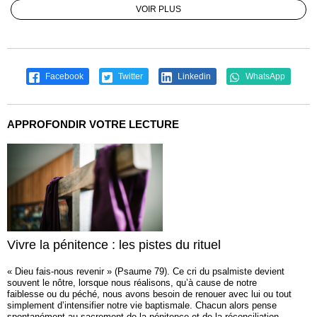
VOIR PLUS
Facebook
Twitter
Linkedin
WhatsApp
APPROFONDIR VOTRE LECTURE
Vivre la pénitence : les pistes du rituel
« Dieu fais-nous revenir » (Psaume 79). Ce cri du psalmiste devient
souvent le nôtre, lorsque nous réalisons, qu’à cause de notre
faiblesse ou du péché, nous avons besoin de renouer avec lui ou tout
simplement d’intensifier notre vie baptismale. Chacun alors pense
spontanément au sacrement de la pénitence et de la réconciliation,