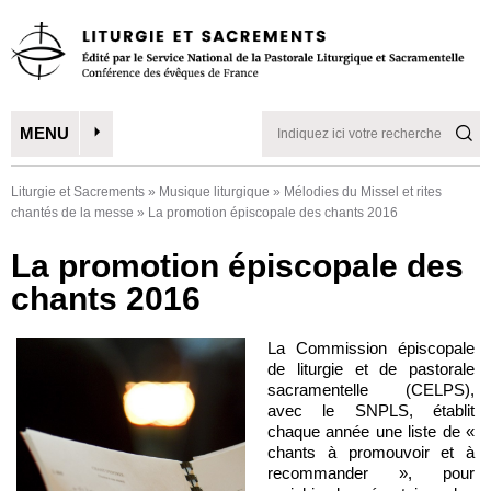
MENU
Liturgie et Sacrements
»
Musique liturgique
»
Mélodies du Missel et rites
chantés de la messe
»
La promotion épiscopale des chants 2016
La promotion épiscopale des
chants 2016
La Commission épiscopale
de liturgie et de pastorale
sacramentelle (CELPS),
avec le SNPLS, établit
chaque année une liste de «
chants à promouvoir et à
recommander », pour