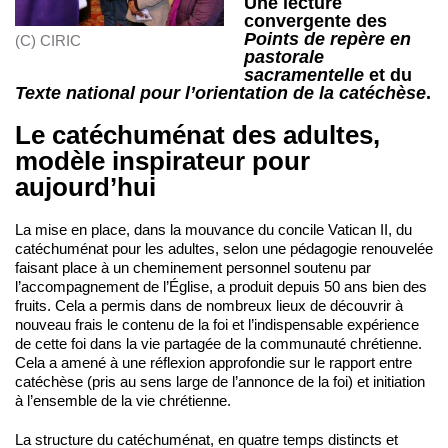
Une lecture
convergente des
Points de repère en
(C) CIRIC
pastorale
sacramentelle
et du
Texte national pour l’orientation de la catéchèse
.
Le catéchuménat des adultes,
modèle inspirateur pour
aujourd’hui
La mise en place, dans la mouvance du concile Vatican II, du
catéchuménat pour les adultes, selon une pédagogie renouvelée
faisant place à un cheminement personnel soutenu par
l’accompagnement de l’Église, a produit depuis 50 ans bien des
fruits. Cela a permis dans de nombreux lieux de découvrir à
nouveau frais le contenu de la foi et l’indispensable expérience
de cette foi dans la vie partagée de la communauté chrétienne.
Cela a amené à une réflexion approfondie sur le rapport entre
catéchèse (pris au sens large de l’annonce de la foi) et initiation
à l’ensemble de la vie chrétienne.
La structure du catéchuménat, en quatre temps distincts et