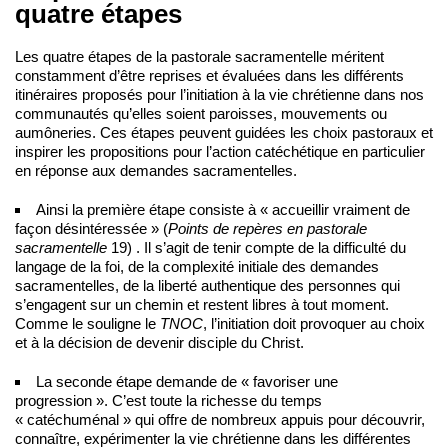
quatre étapes
Les quatre étapes de la pastorale sacramentelle méritent
constamment d’être reprises et évaluées dans les différents
itinéraires proposés pour l’initiation à la vie chrétienne dans nos
communautés qu’elles soient paroisses, mouvements ou
aumôneries. Ces étapes peuvent guidées les choix pastoraux et
inspirer les propositions pour l’action catéchétique en particulier
en réponse aux demandes sacramentelles.
Ainsi la première étape consiste à « accueillir vraiment de
façon désintéressée » (
Points de repères en pastorale
sacramentelle
19) . Il s’agit de tenir compte de la difficulté du
langage de la foi, de la complexité initiale des demandes
sacramentelles, de la liberté authentique des personnes qui
s’engagent sur un chemin et restent libres à tout moment.
Comme le souligne le
TNOC
, l’initiation doit provoquer au choix
et à la décision de devenir disciple du Christ.
La seconde étape demande de « favoriser une
progression ». C’est toute la richesse du temps
« catéchuménal » qui offre de nombreux appuis pour découvrir,
connaître, expérimenter la vie chrétienne dans les différentes