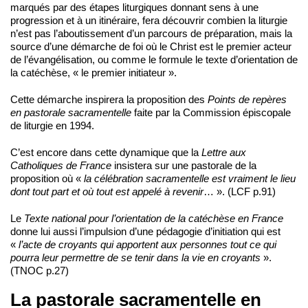
marqués par des étapes liturgiques donnant sens à une
progression et à un itinéraire, fera découvrir combien la liturgie
n’est pas l’aboutissement d’un parcours de préparation, mais la
source d’une démarche de foi où le Christ est le premier acteur
de l’évangélisation, ou comme le formule le texte d’orientation de
la catéchèse, « le premier initiateur ».
Cette démarche inspirera la proposition des
Points de repères
en pastorale sacramentelle
faite par la Commission épiscopale
de liturgie en 1994.
C’est encore dans cette dynamique que la
Lettre aux
Catholiques de France
insistera sur une pastorale de la
proposition où «
la célébration sacramentelle est vraiment le lieu
dont tout part et où tout est appelé à revenir
… ». (LCF p.91)
Le
Texte national pour l’orientation de la catéchèse en France
donne lui aussi l’impulsion d’une pédagogie d’initiation qui est
«
l’acte de croyants qui apportent aux personnes tout ce qui
pourra leur permettre de se tenir dans la vie en croyants
».
(TNOC p.27)
La pastorale sacramentelle en