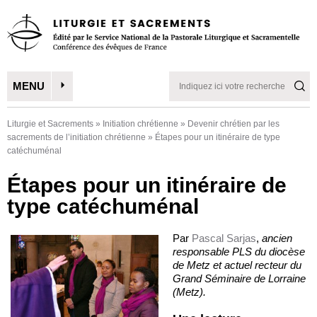
MENU
Liturgie et Sacrements
»
Initiation chrétienne
»
Devenir chrétien par les
sacrements de l’initiation chrétienne
»
Étapes pour un itinéraire de type
catéchuménal
Étapes pour un itinéraire de
type catéchuménal
Par
Pascal Sarjas
,
ancien
responsable PLS du diocèse
de Metz et actuel recteur du
Grand Séminaire de Lorraine
(Metz).