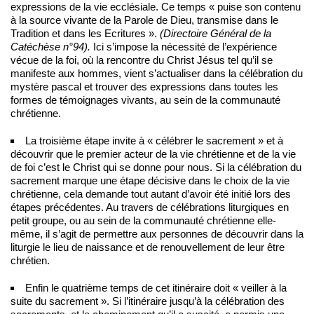
expressions de la vie ecclésiale. Ce temps « puise son contenu
à la source vivante de la Parole de Dieu, transmise dans le
Tradition et dans les Ecritures ».
(Directoire Général de la
Catéchèse n°94).
Ici s’impose la nécessité de l’expérience
vécue de la foi, où la rencontre du Christ Jésus tel qu’il se
manifeste aux hommes, vient s’actualiser dans la célébration du
mystère pascal et trouver des expressions dans toutes les
formes de témoignages vivants, au sein de la communauté
chrétienne.
La troisième étape invite à « célébrer le sacrement » et à
découvrir que le premier acteur de la vie chrétienne et de la vie
de foi c’est le Christ qui se donne pour nous. Si la célébration du
sacrement marque une étape décisive dans le choix de la vie
chrétienne, cela demande tout autant d’avoir été initié lors des
étapes précédentes. Au travers de célébrations liturgiques en
petit groupe, ou au sein de la communauté chrétienne elle-
même, il s’agit de permettre aux personnes de découvrir dans la
liturgie le lieu de naissance et de renouvellement de leur être
chrétien.
Enfin le quatrième temps de cet itinéraire doit « veiller à la
suite du sacrement ». Si l’itinéraire jusqu’à la célébration des