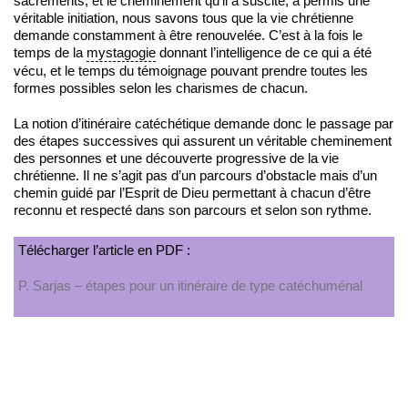
sacrements, et le cheminement qu’il a suscité, a permis une
véritable initiation, nous savons tous que la vie chrétienne
demande constamment à être renouvelée. C’est à la fois le
temps de la
mystagogie
donnant l’intelligence de ce qui a été
vécu, et le temps du témoignage pouvant prendre toutes les
formes possibles selon les charismes de chacun.
La notion d’itinéraire catéchétique demande donc le passage par
des étapes successives qui assurent un véritable cheminement
des personnes et une découverte progressive de la vie
chrétienne. Il ne s’agit pas d’un parcours d’obstacle mais d’un
chemin guidé par l’Esprit de Dieu permettant à chacun d’être
reconnu et respecté dans son parcours et selon son rythme.
Télécharger l’article en PDF :
P. Sarjas – étapes pour un itinéraire de type catéchuménal