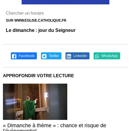
Chercher un horaire
SUR WWW.EGLISE.CATHOLIQUE.FR
Le dimanche : jour du Seigneur
Facebook
Twitter
Linkedin
WhatsApp
APPROFONDIR VOTRE LECTURE
« Dimanche à thème » : chance et risque de