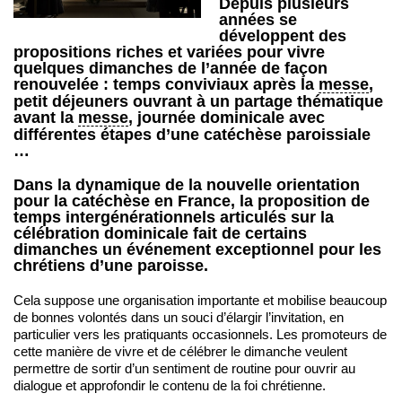
Depuis plusieurs
années se
développent des
propositions riches et variées pour vivre
quelques dimanches de l’année de façon
renouvelée : temps conviviaux après la
messe
,
petit déjeuners ouvrant à un partage thématique
avant la
messe
, journée dominicale avec
différentes étapes d’une catéchèse paroissiale
…
Dans la dynamique de la nouvelle orientation
pour la catéchèse en France, la proposition de
temps intergénérationnels articulés sur la
célébration dominicale fait de certains
dimanches un événement exceptionnel pour les
chrétiens d’une paroisse.
Cela suppose une organisation importante et mobilise beaucoup
de bonnes volontés dans un souci d’élargir l’invitation, en
particulier vers les pratiquants occasionnels. Les promoteurs de
cette manière de vivre et de célébrer le dimanche veulent
permettre de sortir d’un sentiment de routine pour ouvrir au
dialogue et approfondir le contenu de la foi chrétienne.