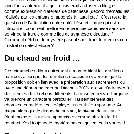
loin d’un « autrement » qui consisterait à utiliser la liturgie
comme expression d’ateliers de catéchèse (décors thématiques
réalisés par les enfants et apportés à l’autel etc.). C’est toute la
question de l’articulation entre catéchèse et liturgie qui est ici
introduite : comment mettre en œuvre une catéchèse sans se
servir de la liturgie comme lieu de synthèse didactique ?
Comment célébrer le mystère pascal sans transformer cela en
illustration catéchétique ?
Du chaud au froid …
Ces dimanches dits « autrement » rassemblent les chrétiens
habituels ainsi que des chrétiens occasionnels. Selon que la
proposition soit en lien avec la préparation aux sacrements ou
avec une démarche comme Diaconia 2013, elle va s’adresser à
des cercles de chrétiens différents. La mise en œuvre liturgique
va prendre un caractère particulier : rassemblement des
chorales, caractère festif déployé,
assemblée
importante. Au
risque alors que le dimanche suivant, le niveau de
solennité
étant moindre, la
messe
apparaisse comme plus triste. Et
pourtant c’est toujours le mystère pascal qui en est la source !