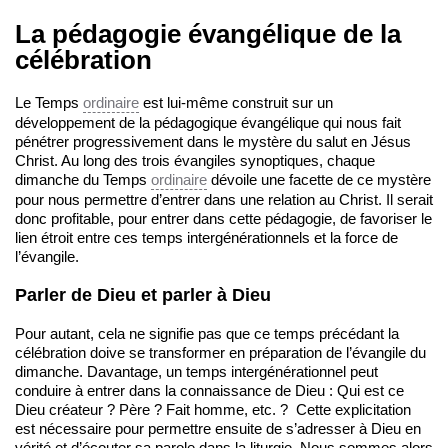
La pédagogie évangélique de la
célébration
Le Temps
ordinaire
est lui-même construit sur un
développement de la pédagogique évangélique qui nous fait
pénétrer progressivement dans le mystère du salut en Jésus
Christ. Au long des trois évangiles synoptiques, chaque
dimanche du Temps
ordinaire
dévoile une facette de ce mystère
pour nous permettre d’entrer dans une relation au Christ. Il serait
donc profitable, pour entrer dans cette pédagogie, de favoriser le
lien étroit entre ces temps intergénérationnels et la force de
l’évangile.
Parler de Dieu et parler à Dieu
Pour autant, cela ne signifie pas que ce temps précédant la
célébration doive se transformer en préparation de l’évangile du
dimanche. Davantage, un temps intergénérationnel peut
conduire à entrer dans la connaissance de Dieu : Qui est ce
Dieu créateur ? Père ? Fait homme, etc. ? Cette explicitation
est nécessaire pour permettre ensuite de s’adresser à Dieu en
vérité et d’écouter sa parole dans la liturgie. Nous sommes alors