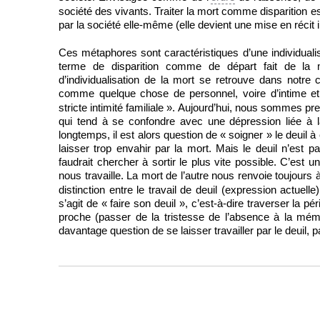
société des vivants. Traiter la mort comme disparition es
par la société elle-même (elle devient une mise en récit i
Ces métaphores sont caractéristiques d’une individuali
terme de disparition comme de départ fait de la
d’individualisation de la mort se retrouve dans notre 
comme quelque chose de personnel, voire d’intime e
stricte intimité familiale ». Aujourd’hui, nous sommes 
qui tend à se confondre avec une dépression liée à l
longtemps, il est alors question de « soigner » le deuil 
laisser trop envahir par la mort. Mais le deuil n’est 
faudrait chercher à sortir le plus vite possible. C’est un
nous travaille. La mort de l’autre nous renvoie toujours 
distinction entre le travail de deuil (expression actuelle) 
s’agit de « faire son deuil », c’est-à-dire traverser la 
proche (passer de la tristesse de l’absence à la mémoi
davantage question de se laisser travailler par le deuil, 