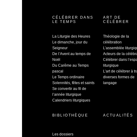
CÉLÉBRER DANS
ART DE
LE TEMPS
CÉLÉBRER
La Liturgie des Heures
Théologie de la
Le dimanche, jour du
célébration
Seigneur
L’assemblée liturgi
De l’Avent au temps de
Acteurs de la célébr
Noël
Célébrer dans l’esp
Du Carême au Temps
liturgique
pascal
L’art de célébrer à t
Le Temps ordinaire
diverses formes de
Solennités, fêtes et saints
langage
Se convertir au fil de
l’année liturgique
Calendriers liturgiques
BIBLIOTHÈQUE
ACTUALITÉS
Les dossiers