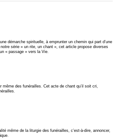
 une démarche spirituelle, à emprunter un chemin qui part d’une
notre série « un rite, un chant », cet article propose diverses
un « passage » vers la Vie.
même des funérailles. Cet acte de chant qu’il soit cri,
érailles.
té même de la liturgie des funérailles, c’est-à-dire, annoncer,
âque.