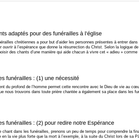
ts adaptés pour des funérailles à l’église
nérailles chrétiennes a pour but d’aider les personnes présentes à entrer dans
r ouvrir à l’espérance que donne la résurrection du Christ. Selon la logique de 
hoisir des chants d’une manière qui aide chacun à vivre cet « adieu » comme 
s funérailles : (1) une nécessité
ient du profond de l’homme permet cette rencontre avec le Dieu de vie au cœur 
ue nous trouvons dans toute prière chantée a également sa place dans les fun
s funérailles : (2) pour redire notre Espérance
e chant dans les funérailles, prenons un peu de temps pour comprendre la finali
 en la vie plus forte que la mort à l’exemple, à la suite du Christ lors de sa P