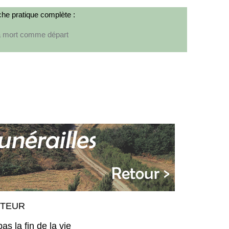
che pratique complète :
a mort comme départ
UTEUR
as la fin de la vie