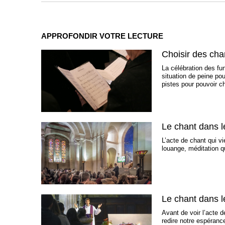
APPROFONDIR VOTRE LECTURE
Choisir des chan
La célébration des fu
situation de peine pou
pistes pour pouvoir c
Le chant dans le
L’acte de chant qui v
louange, méditation q
Le chant dans le
Avant de voir l’acte d
redire notre espérance