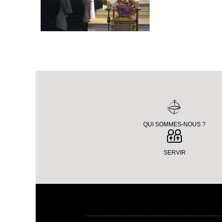
QUI SOMMES-NOUS ?
SERVIR