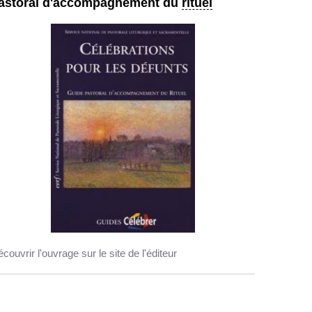
astoral d'accompagnement du
rituel
couvrir l'ouvrage sur le site de l'éditeur