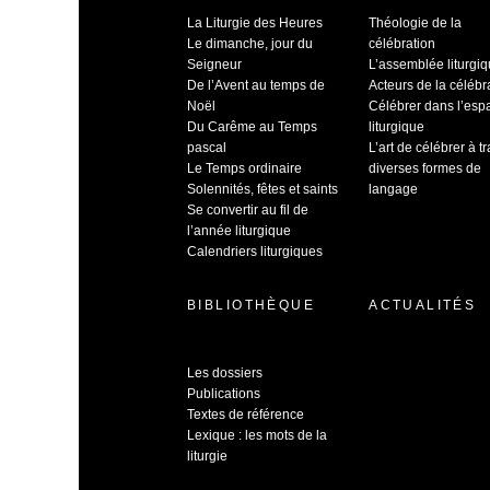
La Liturgie des Heures
Théologie de la
Le dimanche, jour du
célébration
Seigneur
L’assemblée liturgi
De l’Avent au temps de
Acteurs de la célébr
Noël
Célébrer dans l’esp
Du Carême au Temps
liturgique
pascal
L’art de célébrer à t
Le Temps ordinaire
diverses formes de
Solennités, fêtes et saints
langage
Se convertir au fil de
l’année liturgique
Calendriers liturgiques
BIBLIOTHÈQUE
ACTUALITÉS
Les dossiers
Publications
Textes de référence
Lexique : les mots de la
liturgie