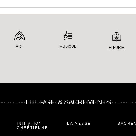
ART
MUSIQUE
FLEURIR
LITURGIE & SACREMENTS
INITIATION
LA MESSE
SACRE
CHRÉTIENNE