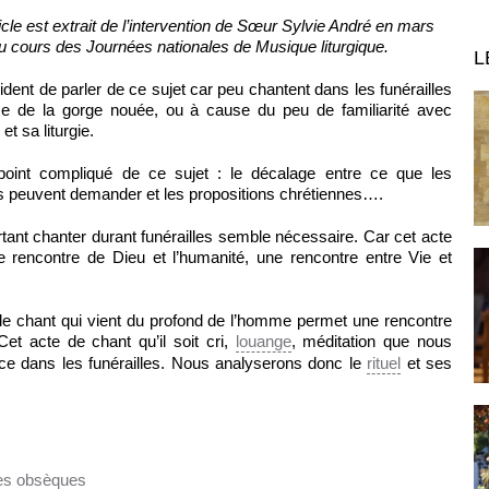
icle est extrait de l’intervention de Sœur Sylvie André en mars
u cours des Journées nationales de Musique liturgique.
L
dent de parler de ce sujet car peu chantent dans les funérailles
e de la gorge nouée, ou à cause du peu de familiarité avec
 et sa liturgie.
point compliqué de ce sujet : le décalage entre ce que les
es peuvent demander et les propositions chrétiennes….
tant chanter durant funérailles semble nécessaire. Car cet acte
e rencontre de Dieu et l’humanité, une rencontre entre Vie et
e de chant qui vient du profond de l’homme permet une rencontre
t acte de chant qu’il soit cri,
louange
, méditation que nous
ce dans les funérailles. Nous analyserons donc le
rituel
et ses
les obsèques