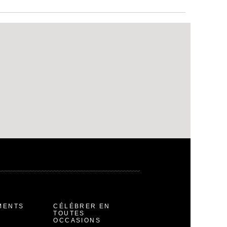
MENTS
CÉLÉBRER EN
TOUTES
OCCASIONS