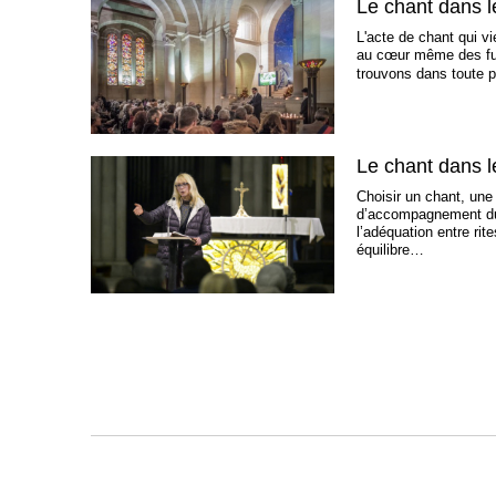
Le chant dans le
L'acte de chant qui v
au cœur même des funé
trouvons dans toute p
Le chant dans le
Choisir un chant, une
d’accompagnement du 
l’adéquation entre rit
équilibre…