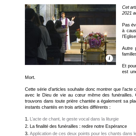
Cet art
2021 a
Pas évi
à caus
l’Eglise
Autre 
famill
i
Et pour
est un
Mort.
Cette série d’articles souhaite donc montrer que l’act
avec le Dieu de vie au cœur même des funérailles. Ce
trouvons dans toute prière chantée a également sa pla
instants chantés en trois articles différents :
L’acte de chant, le geste vocal dans la liturgie
La finalité des funérailles : redire notre Espérance
Application de ces deux points pour les chants dans 