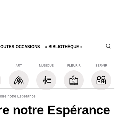
TOUTES OCCASIONS
« BIBLIOTHÈQUE »
ART
MUSIQUE
FLEURIR
SERVIR
redire notre Espérance
dire notre Espérance