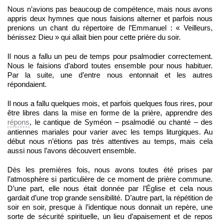
Nous n’avions pas beaucoup de compétence, mais nous avons
appris deux hymnes que nous faisions alterner et parfois nous
prenions un chant du répertoire de l’Emmanuel : « Veilleurs,
bénissez Dieu » qui allait bien pour cette prière du soir.
Il nous a fallu un peu de temps pour psalmodier correctement.
Nous le faisions d’abord toutes ensemble pour nous habituer.
Par la suite, une d’entre nous entonnait et les autres
répondaient.
Il nous a fallu quelques mois, et parfois quelques fous rires, pour
être libres dans la mise en forme de la prière, apprendre des
répons
, le cantique de Syméon – psalmodié ou chanté – des
antiennes mariales pour varier avec les temps liturgiques. Au
début nous n’étions pas très attentives au temps, mais cela
aussi nous l’avons découvert ensemble.
Dès les premières fois, nous avons toutes été prises par
l’atmosphère si particulière de ce moment de prière commune.
D’une part, elle nous était donnée par l’Église et cela nous
gardait d’une trop grande sensibilité. D’autre part, la répétition de
soir en soir, presque à l’identique nous donnait un repère, une
sorte de sécurité spirituelle, un lieu d’apaisement et de repos