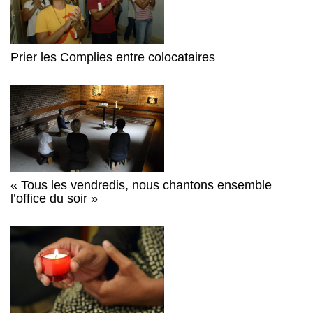
Prier les Complies entre colocataires
« Tous les vendredis, nous chantons ensemble
l’office du soir »