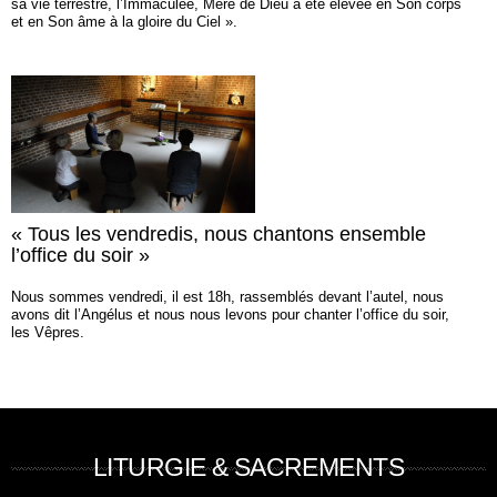
sa vie terrestre, l’Immaculée, Mère de Dieu a été élevée en Son corps
et en Son âme à la gloire du Ciel ».
« Tous les vendredis, nous chantons ensemble
l’office du soir »
Nous sommes vendredi, il est 18h, rassemblés devant l’autel, nous
avons dit l’Angélus et nous nous levons pour chanter l’office du soir,
les Vêpres.
LITURGIE & SACREMENTS