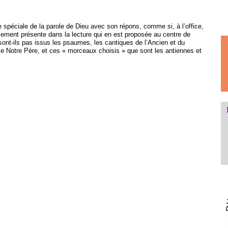
e spéciale de la parole de Dieu avec son répons, comme si, à l’office,
ulement présente dans la lecture qui en est proposée au centre de
ont-ils pas issus les psaumes, les cantiques de l’Ancien et du
 Notre Père, et ces « morceaux choisis » que sont les antiennes et