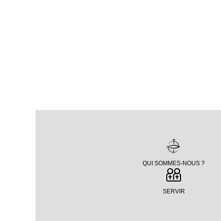
QUI SOMMES-NOUS ?
SERVIR