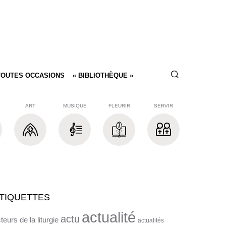
TOUTES OCCASIONS
« BIBLIOTHÈQUE »
ART
MUSIQUE
FLEURIR
SERVIR
TIQUETTES
actualité
actu
teurs de la liturgie
actualités