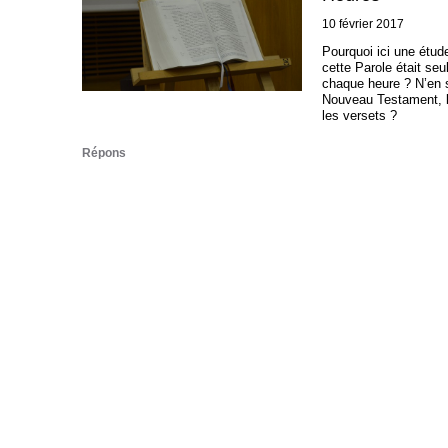
10 février 2017
Pourquoi ici une étud
cette Parole était se
chaque heure ? N’en s
Nouveau Testament, le
les versets ?
Répons