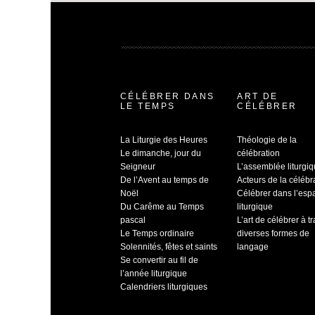
CÉLÉBRER DANS
ART DE
LE TEMPS
CÉLÉBRER
La Liturgie des Heures
Théologie de la
Le dimanche, jour du
célébration
Seigneur
L’assemblée liturgi
De l’Avent au temps de
Acteurs de la célébr
Noël
Célébrer dans l’esp
Du Carême au Temps
liturgique
pascal
L’art de célébrer à t
Le Temps ordinaire
diverses formes de
Solennités, fêtes et saints
langage
Se convertir au fil de
l’année liturgique
Calendriers liturgiques