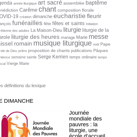
art sacré
baptême
genda
assemblée
année liturgique
chant
Carême
nédiction
composition florale
eucharistie
fleurir
OVID-19
dimanche
création
funérailles
fêtes et saints
fête
ançois
Initiation
liturgie
liturgie de la
La Maison-Dieu
rétienne des adultes
messe
liturgie des heures
arole
Marie
mariage
musique liturgique
issel romain
Pape
noël
proposition de chants
Pâques
publications
role de Dieu
prière
Serge Kerrien
temps ordinaire
semaine sainte
nitence
temps
Vierge Marie
scal
s définitions du lexique
E DIMANCHE
Journée
mondiale des
pauvres : la
liturgie, une
école d’accueil