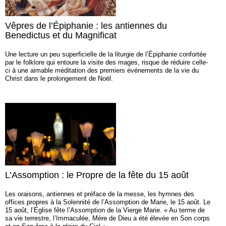
Vêpres de l’Épiphanie : les antiennes du
Benedictus et du Magnificat
Une lecture un peu superficielle de la liturgie de l’Épiphanie confortée
par le folklore qui entoure la visite des mages, risque de réduire celle-
ci à une aimable méditation des premiers événements de la vie du
Christ dans le prolongement de Noël.
L’Assomption : le Propre de la fête du 15 août
Les oraisons, antiennes et préface de la messe, les hymnes des
offices propres à la Solennité de l’Assomption de Marie, le 15 août. Le
15 août, l’Église fête l’Assomption de la Vierge Marie. « Au terme de
sa vie terrestre, l’Immaculée, Mère de Dieu a été élevée en Son corps