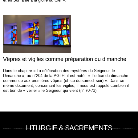
et en Son âme à la gloire du Ciel ».
Vêpres et vigiles comme préparation du dimanche
Dans le chapitre « La célébration des mystères du Seigneur, le
Dimanche », au n°204 de la PGLH, il est noté : « L’office du dimanche
commence aux premières vêpres (office du samedi soir) ». Dans ce
même document, concernant les vigiles, il nous est rappelé combien il
est bon de « veiller » le Seigneur qui vient (n° 70-73).
LITURGIE & SACREMENTS