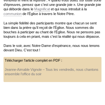
vendredi III vient la réponse : « quand vous butez sur toute sorte
d’épreuves, pensez que c’est une grande joie ». Une grande joie
qui déborde dans le
Magnificat
et qui nous introduit à la
communion
de l’Église à travers le Notre Père.
La simple fidélité des participants montre que chacun se sent
bien dans la prière qu’il reçoit de l’Église. Nous sommes dix
bouches à participer au chant de l’Église. Nous ne pensons pas
toujours à cela en priant, mais c’est la réalité qui nous dépasse.
Dans le soir, avec Notre-Dame d’espérance, nous nous tenons
devant Dieu. C’est tout !
Télécharger l’article complet en PDF :
Jeanne-Aimable Vignole – Tous les vendredis, nous chantons
ensemble l’office du soir