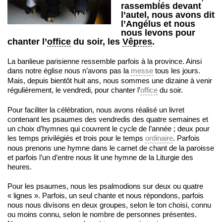
rassemblés devant
l’autel, nous avons dit
l’Angélus et nous
nous levons pour
chanter l’
office
du soir, les
Vêpres
.
La banlieue parisienne ressemble parfois à la province. Ainsi
dans notre église nous n’avons pas la
messe
tous les jours.
Mais, depuis bientôt huit ans, nous sommes une dizaine à venir
régulièrement, le vendredi, pour chanter l’
office
du soir.
Pour faciliter la célébration, nous avons réalisé un livret
contenant les psaumes des vendredis des quatre semaines et
un choix d’hymnes qui couvrent le cycle de l’année ; deux pour
les temps privilégiés et trois pour le temps
ordinaire
. Parfois
nous prenons une hymne dans le carnet de chant de la paroisse
et parfois l’un d’entre nous lit une hymne de la Liturgie des
heures.
Pour les psaumes, nous les psalmodions sur deux ou quatre
« lignes ». Parfois, un seul chante et nous répondons, parfois
nous nous divisons en deux groupes, selon le ton choisi, connu
ou moins connu, selon le nombre de personnes présentes.