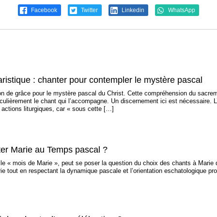
Facebook
Twitter
Linkedin
WhatsApp
ristique : chanter pour contempler le mystère pascal
ion de grâce pour le mystère pascal du Christ. Cette compréhension du sacreme
ticulièrement le chant qui l’accompagne. Un discernement ici est nécessaire. L
 actions liturgiques, car « sous cette […]
r Marie au Temps pascal ?
le « mois de Marie », peut se poser la question du choix des chants à Marie 
 tout en respectant la dynamique pascale et l’orientation eschatologique pro