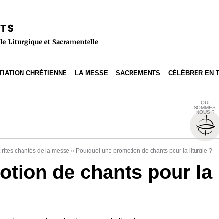
ITIATION CHRÉTIENNE
LA MESSE
SACREMENTS
CÉLÉBRER EN 
QUI
SOMMES-
NOUS ?
 rites chantés de la messe
»
Pourquoi une promotion de chants pour la liturgie ?
ion de chants pour la l