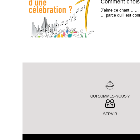
Comment choisir
J’aime ce chant… … po
… parce qu‘il est conn
QUI SOMMES-NOUS ?
SERVIR