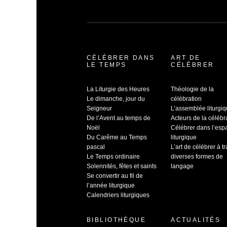
CÉLÉBRER DANS
ART DE
LE TEMPS
CÉLÉBRER
La Liturgie des Heures
Théologie de la
Le dimanche, jour du
célébration
Seigneur
L’assemblée liturgi
De l’Avent au temps de
Acteurs de la célébr
Noël
Célébrer dans l’esp
Du Carême au Temps
liturgique
pascal
L’art de célébrer à t
Le Temps ordinaire
diverses formes de
Solennités, fêtes et saints
langage
Se convertir au fil de
l’année liturgique
Calendriers liturgiques
BIBLIOTHÈQUE
ACTUALITÉS