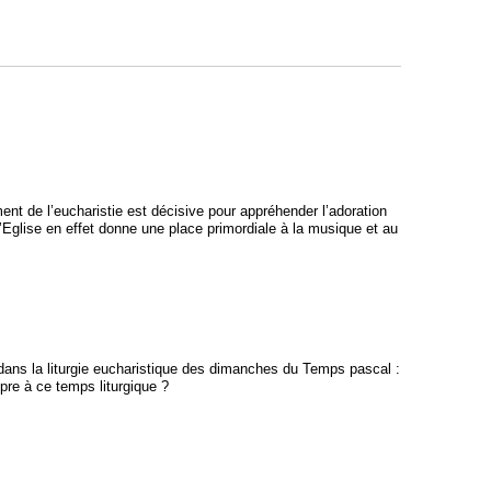
nt de l’eucharistie est décisive pour appréhender l’adoration
’Eglise en effet donne une place primordiale à la musique et au
dans la liturgie eucharistique des dimanches du Temps pascal :
pre à ce temps liturgique ?