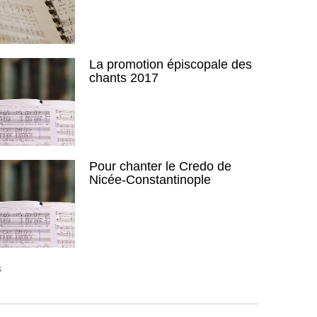
La promotion épiscopale des
chants 2017
Pour chanter le Credo de
Nicée-Constantinople
S