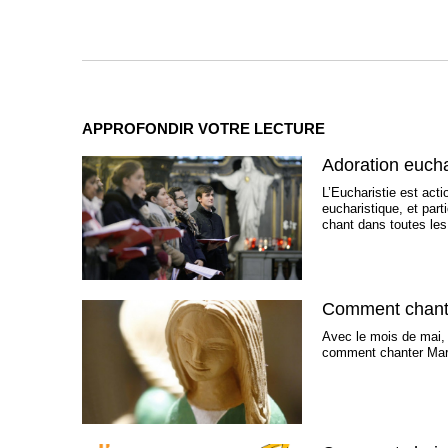
APPROFONDIR VOTRE LECTURE
Adoration eucha
L’Eucharistie est act
eucharistique, et par
chant dans toutes les
Comment chante
Avec le mois de mai, 
comment chanter Marie