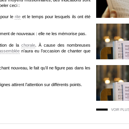
peler ceci :
 pour le
rite
et le temps pour lesquels ils ont été
ent de nouveaux : elle ne les mémorise pas.
ation de la
chorale
. À cause des nombreuses
assemblée
n’aura eu l’occasion de chanter que
hant nouveau, le fait qu’il ne figure pas dans les
es attirent l’attention sur différents points.
VOIR PLU