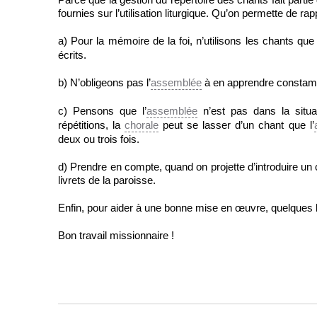
fournies sur l’utilisation liturgique. Qu’on permette de rap
a) Pour la mémoire de la foi, n’utilisons les chants que
écrits.
b) N’obligeons pas l’
assemblée
à en apprendre constamm
c) Pensons que l’
assemblée
n’est pas dans la situ
répétitions, la
chorale
peut se lasser d’un chant que l’
deux ou trois fois.
d) Prendre en compte, quand on projette d’introduire un c
livrets de la paroisse.
Enfin, pour aider à une bonne mise en œuvre, quelques lign
Bon travail missionnaire !