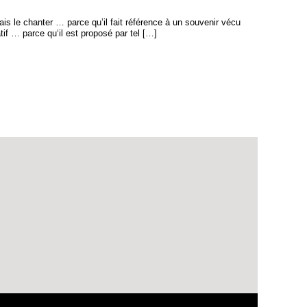
s le chanter … parce qu’il fait référence à un souvenir vécu
tif … parce qu‘il est proposé par tel […]