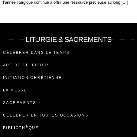
l’année liturgique continue à offrir une ressource précieuse au long […]
LITURGIE & SACREMENTS
CÉLÉBRER DANS LE TEMPS
ART DE CÉLÉBRER
INITIATION CHRÉTIENNE
LA MESSE
SACREMENTS
CÉLÉBRER EN TOUTES OCCASIONS
BIBLIOTHÈQUE