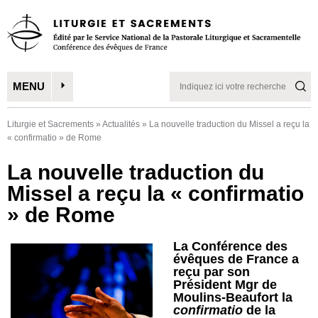
MENU
Liturgie et Sacrements
»
Actualités
»
La nouvelle traduction du Missel a reçu la
« confirmatio » de Rome
La nouvelle traduction du
Missel a reçu la « confirmatio
» de Rome
La Conférence des
évêques de France a
reçu par son
Président Mgr de
Moulins-Beaufort la
confirmatio
de la