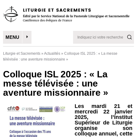
MENU
Liturgie et Sacrements
»
Actualités
»
Colloque ISL 2025 : « La messe
télévisée : une aventure missionnaire »
Colloque ISL 2025 : « La
messe télévisée : une
aventure missionnaire »
Les mardi 21 et
mercredi 22 janvier
2025, l’Institut
Supérieur de Liturgie
organise son
colloque annuel, cette