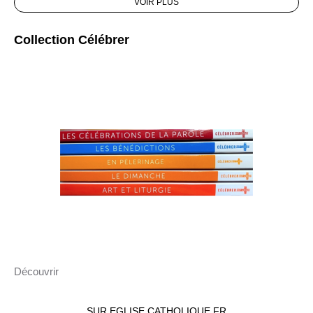
VOIR PLUS
Collection Célébrer
Découvrir
SUR EGLISE.CATHOLIQUE.FR