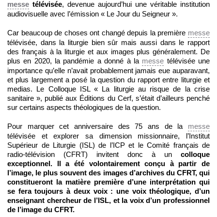
messe
télévisée
, devenue aujourd’hui une véritable institution
audiovisuelle avec l’émission « Le Jour du Seigneur ».
Car beaucoup de choses ont changé depuis la première
messe
télévisée, dans la liturgie bien sûr mais aussi dans le rapport
des français à la liturgie et aux images plus généralement. De
plus en 2020, la pandémie a donné à la
messe
télévisée une
importance qu’elle n’avait probablement jamais eue auparavant,
et plus largement a posé la question du rapport entre liturgie et
medias. Le Colloque ISL « La liturgie au risque de la crise
sanitaire », publié aux Éditions du Cerf, s’était d’ailleurs penché
sur certains aspects théologiques de la question.
Pour marquer cet anniversaire des 75 ans de la
messe
télévisée et explorer sa dimension missionnaire, l’Institut
Supérieur de Liturgie (ISL) de l’ICP et le Comité français de
radio-télévision (CFRT) invitent donc à un
colloque
exceptionnel. Il a été volontairement conçu à partir de
l’image, le plus souvent des images d’archives du CFRT, qui
constitueront la matière première d’une interprétation qui
se fera toujours à deux voix : une voix théologique, d’un
enseignant chercheur de l’ISL, et la voix d’un professionnel
de l’image du CFRT.