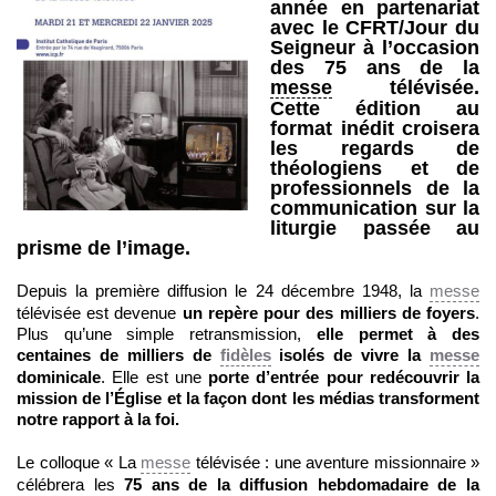
année en partenariat
avec le CFRT/Jour du
Seigneur à l’occasion
des 75 ans de la
messe
télévisée.
Cette édition au
format inédit croisera
les regards de
théologiens et de
professionnels de la
communication sur la
liturgie passée au
prisme de l’image.
Depuis la première diffusion le 24 décembre 1948, la
messe
télévisée est devenue
un repère pour des milliers de foyers
.
Plus qu’une simple retransmission,
elle permet à des
centaines de milliers de
fidèles
isolés de vivre la
messe
dominicale
. Elle est une
porte d’entrée pour redécouvrir la
mission de l’Église et la façon dont les médias transforment
notre rapport à la foi.
Le colloque « La
messe
télévisée : une aventure missionnaire »
célébrera les
75 ans de la diffusion hebdomadaire de la