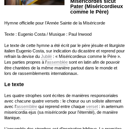
Misericordes sicut
Pater
(Miséricordieux
comme le Père)
Hymne officielle pour l’Année Sainte de la Miséricorde
Texte : Eugenio Costa / Musique : Paul Inwood
Le texte de cette hymne a été écrit par le père jésuite et liturgiste
italien Eugenio Costa, sur indication du dicastère et reprend pour
refrain la devise du
Jubilé
: « Miséricordieux comme le Père ».
Les parties propres à l’
assemblée
sont en latin afin de pouvoir
être chantées de la même manière partout dans le monde et
lors de rassemblements internationaux.
Le texte
Les quatre strophes sont écrites de manières responsoriales
avec chacune quatre versets : le chœur ou un soliste alternant
avec l’
assemblée
qui reprend entre chaque
verset
: in aeternum
misericordia ejus (sa miséricorde pour l’éternité), de manière
litanique.
L’ensemble des strophes est d’inspiration biblique. La première