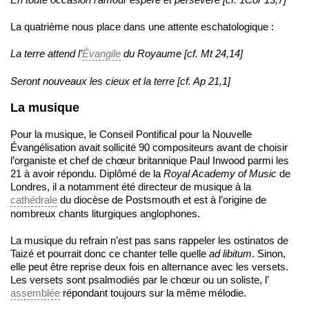
La quatrième nous place dans une attente eschatologique :
La terre attend l’
Évangile
du Royaume [cf. Mt 24,14]
Seront nouveaux les cieux et la terre [cf. Ap 21,1]
La musique
Pour la musique, le Conseil Pontifical pour la Nouvelle
Évangélisation avait sollicité 90 compositeurs avant de choisir
l’organiste et chef de chœur britannique Paul Inwood parmi les
21 à avoir répondu. Diplômé de la
Royal Academy of Music
de
Londres, il a notamment été directeur de musique à la
cathédrale
du diocèse de Postsmouth et est à l’origine de
nombreux chants liturgiques anglophones.
La musique du refrain n’est pas sans rappeler les ostinatos de
Taizé et pourrait donc ce chanter telle quelle
ad libitum
. Sinon,
elle peut être reprise deux fois en alternance avec les versets.
Les versets sont psalmodiés par le chœur ou un soliste, l’
assemblée
répondant toujours sur la même mélodie.