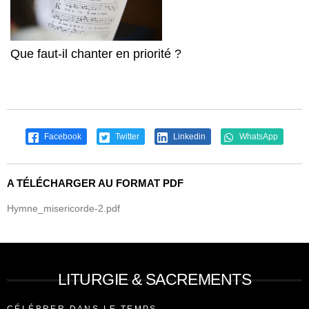
Que faut-il chanter en priorité ?
Facebook
Twitter
Linkedin
WhatsApp
A TÉLÉCHARGER AU FORMAT PDF
Hymne_misericorde-2.pdf
LITURGIE & SACREMENTS