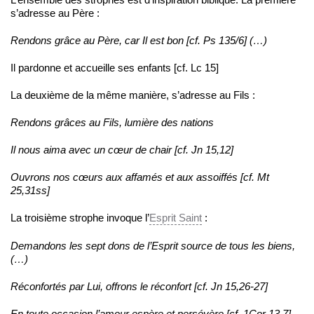
s’adresse au Père :
Rendons grâce au Père, car Il est bon [cf. Ps 135/6] (…)
Il pardonne et accueille ses enfants [cf. Lc 15]
La deuxième de la même manière, s’adresse au Fils :
Rendons grâces au Fils, lumière des nations
Il nous aima avec un cœur de chair [cf. Jn 15,12]
Ouvrons nos cœurs aux affamés et aux assoiffés [cf. Mt
25,31ss]
La troisième strophe invoque l’
Esprit Saint
:
Demandons les sept dons de l’Esprit source de tous les biens,
(…)
Réconfortés par Lui, offrons le réconfort [cf. Jn 15,26-27]
En toute occasion l’amour espère et persévère [cf. 1Cor 13,7]