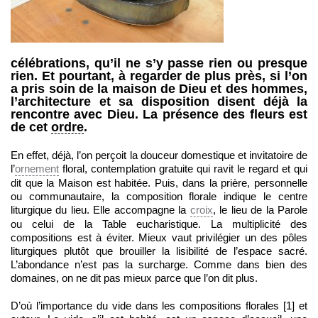
célébrations, qu’il ne s’y passe rien ou presque
rien. Et pourtant, à regarder de plus près, si l’on
a pris soin de la maison de Dieu et des hommes,
l’architecture et sa disposition disent déjà la
rencontre avec Dieu. La présence des fleurs est
de cet
ordre
.
En effet, déjà
, l’on perçoit la douceur domestique et invitatoire de
l’
ornement
floral, contemplation gratuite qui ravit le regard et qui
dit que la Maison est habitée. Puis, dans la prière, personnelle
ou communautaire, la composition florale indique le centre
liturgique du lieu. Elle accompagne la
croix
, le lieu de la Parole
ou celui de la Table eucharistique. La multiplicité des
compositions est à éviter. Mieux vaut privilégier un des pôles
liturgiques plutôt que brouiller la lisibilité de l’espace sacré.
L’abondance n’est pas la surcharge. Comme dans bien des
domaines, on ne dit pas mieux parce que l’on dit plus.
D’où l’importance du vide dans les compositions florales [1] et