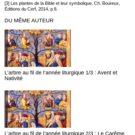
[3] Les plantes de la Bible et leur symbolique, Ch. Boureux,
Éditions du Cerf, 2014, p 8.
DU MÊME AUTEUR
L’arbre au fil de l’année liturgique 1/3 : Avent et
Nativité
L’arbre au fil de l’année liturgique 2/3 : Le Carême