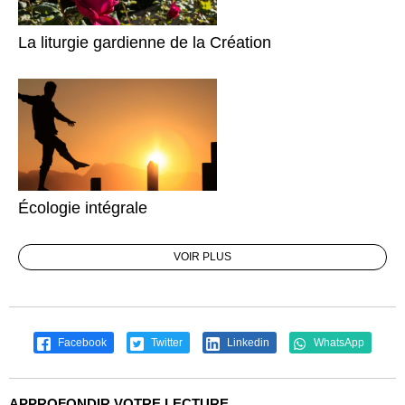
La liturgie gardienne de la Création
Écologie intégrale
VOIR PLUS
Facebook
Twitter
Linkedin
WhatsApp
APPROFONDIR VOTRE LECTURE