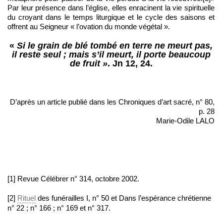
Par leur présence dans l’église, elles enracinent la vie spirituelle
du croyant dans le temps liturgique et le cycle des saisons et
offrent au Seigneur « l’ovation du monde végétal ».
«
Si le grain de blé tombé en terre ne meurt pas,
il reste seul ; mais s’il meurt, il porte beaucoup
de fruit »
. Jn 12, 24.
D’après un article publié dans les Chroniques d’art sacré, n° 80,
p. 28
Marie-Odile LALO
[1] Revue Célébrer n° 314, octobre 2002.
[2]
Rituel
des funérailles I, n° 50 et Dans l’espérance chrétienne
n° 22 ; n° 166 ; n° 169 et n° 317.