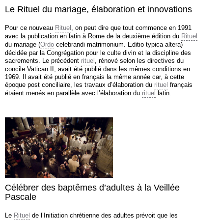
Le Rituel du mariage, élaboration et innovations
Pour ce nouveau
Rituel
, on peut dire que tout commence en 1991
avec la publication en latin à Rome de la deuxième édition du
Rituel
du mariage (
Ordo
celebrandi matrimonium. Editio typica altera)
décidée par la Congrégation pour le culte divin et la discipline des
sacrements. Le précédent
rituel
, rénové selon les directives du
concile Vatican II, avait été publié dans les mêmes conditions en
1969. Il avait été publié en français la même année car, à cette
époque post conciliaire, les travaux d’élaboration du
rituel
français
étaient menés en parallèle avec l’élaboration du
rituel
latin.
Célébrer des baptêmes d’adultes à la Veillée
Pascale
Le
Rituel
de l’Initiation chrétienne des adultes prévoit que les