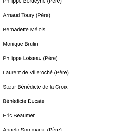
Philippe Bordeyne (Père)
Arnaud Toury (Père)
Bernadette Mélois
Monique Brulin
Philippe Loiseau (Père)
Laurent de Villeroché (Père)
Sœur Bénédicte de la Croix
Bénédicte Ducatel
Eric Beaumer
Angelo Sommacal (Père)