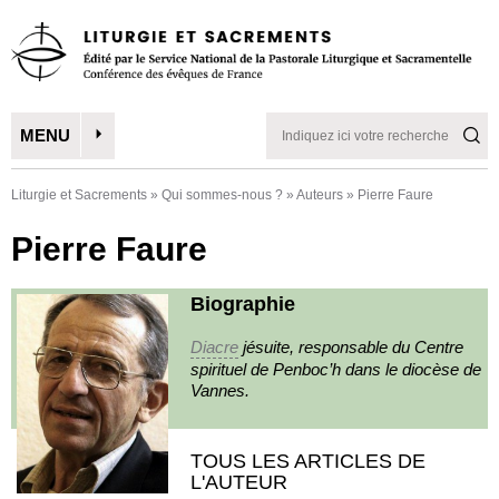
MENU
Liturgie et Sacrements
»
Qui sommes-nous ?
»
Auteurs
»
Pierre Faure
Pierre Faure
Biographie
Diacre
jésuite, responsable du Centre
spirituel de Penboc’h dans le diocèse de
Vannes.
TOUS LES ARTICLES DE
L'AUTEUR