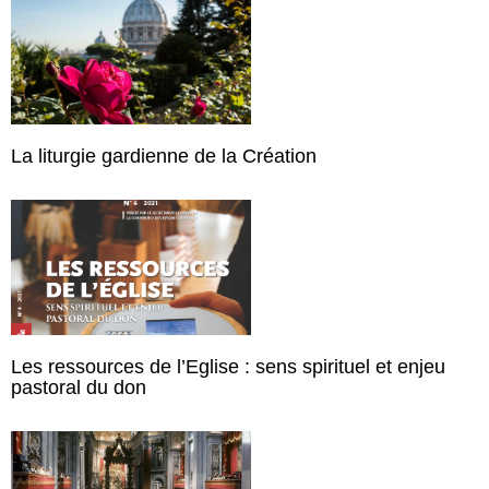
La liturgie gardienne de la Création
Les ressources de l’Eglise : sens spirituel et enjeu
pastoral du don