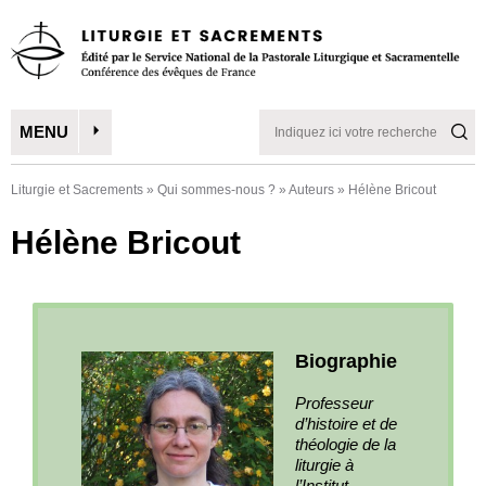
MENU
Liturgie et Sacrements
»
Qui sommes-nous ?
»
Auteurs
»
Hélène Bricout
Hélène Bricout
Biographie
Professeur
d’histoire et de
théologie de la
liturgie à
l’Institut