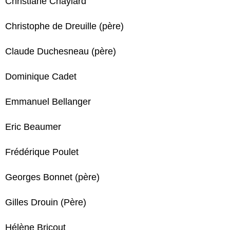
Christiane Chaylard
Christophe de Dreuille (père)
Claude Duchesneau (père)
Dominique Cadet
Emmanuel Bellanger
Eric Beaumer
Frédérique Poulet
Georges Bonnet (père)
Gilles Drouin (Père)
Hélène Bricout