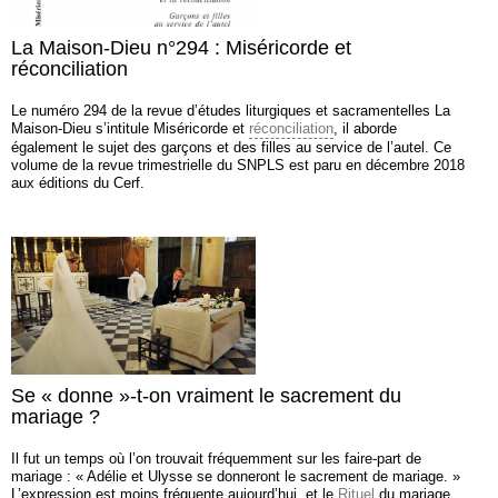
La Maison-Dieu n°294 : Miséricorde et
réconciliation
Le numéro 294 de la revue d’études liturgiques et sacramentelles La
Maison-Dieu s’intitule Miséricorde et
réconciliation
, il aborde
également le sujet des garçons et des filles au service de l’autel. Ce
volume de la revue trimestrielle du SNPLS est paru en décembre 2018
aux éditions du Cerf.
Se « donne »-t-on vraiment le sacrement du
mariage ?
Il fut un temps où l’on trouvait fréquemment sur les faire-part de
mariage : « Adélie et Ulysse se donneront le sacrement de mariage. »
L’expression est moins fréquente aujourd’hui, et le
Rituel
du mariage