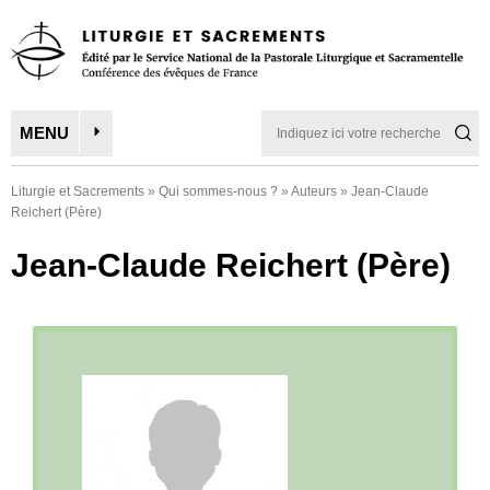
MENU
Liturgie et Sacrements
»
Qui sommes-nous ?
»
Auteurs
»
Jean-Claude
Reichert (Père)
Jean-Claude Reichert (Père)