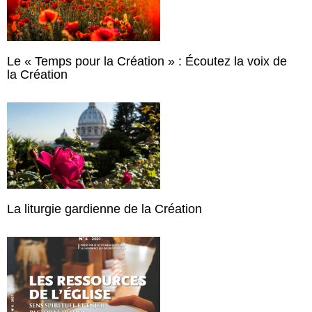
Le « Temps pour la Création » : Écoutez la voix de
la Création
La liturgie gardienne de la Création