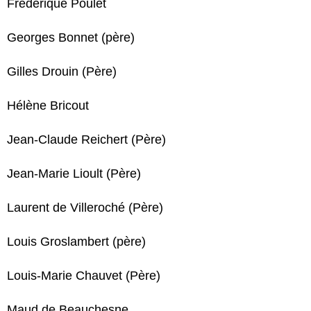
Frédérique Poulet
Georges Bonnet (père)
Gilles Drouin (Père)
Hélène Bricout
Jean-Claude Reichert (Père)
Jean-Marie Lioult (Père)
Laurent de Villeroché (Père)
Louis Groslambert (père)
Louis-Marie Chauvet (Père)
Maud de Beauchesne