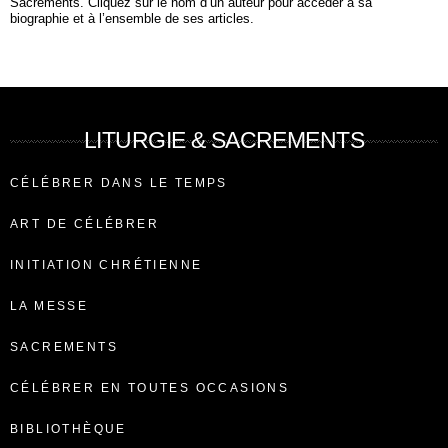
Sacrements. Cliquez sur le nom d’un auteur pour accéder à sa
biographie et à l’ensemble de ses articles.
LITURGIE & SACREMENTS
CÉLÉBRER DANS LE TEMPS
ART DE CÉLÉBRER
INITIATION CHRÉTIENNE
LA MESSE
SACREMENTS
CÉLÉBRER EN TOUTES OCCASIONS
BIBLIOTHÈQUE