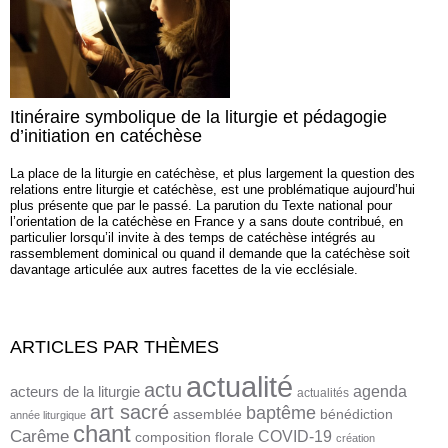
Itinéraire symbolique de la liturgie et pédagogie
d’initiation en catéchèse
La place de la liturgie en catéchèse, et plus largement la question des
relations entre liturgie et catéchèse, est une problématique aujourd’hui
plus présente que par le passé. La parution du Texte national pour
l’orientation de la catéchèse en France y a sans doute contribué, en
particulier lorsqu’il invite à des temps de catéchèse intégrés au
rassemblement dominical ou quand il demande que la catéchèse soit
davantage articulée aux autres facettes de la vie ecclésiale.
ARTICLES PAR THÈMES
actualité
actu
agenda
acteurs de la liturgie
actualités
art sacré
baptême
assemblée
bénédiction
année liturgique
chant
Carême
COVID-19
composition florale
création