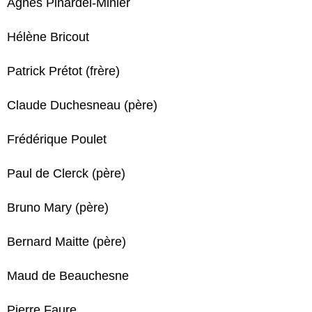
Agnès Pinardel-Minier
Hélène Bricout
Patrick Prétot (frère)
Claude Duchesneau (père)
Frédérique Poulet
Paul de Clerck (père)
Bruno Mary (père)
Bernard Maitte (père)
Maud de Beauchesne
Pierre Faure