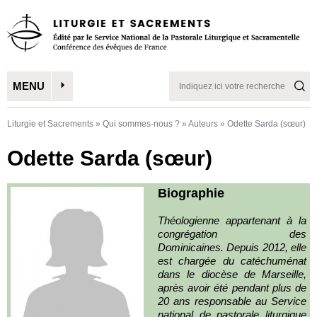
MENU
Liturgie et Sacrements
»
Qui sommes-nous ?
»
Auteurs
»
Odette Sarda (sœur)
Odette Sarda (sœur)
Biographie
Théologienne appartenant à la
congrégation des
Dominicaines. Depuis 2012, elle
est chargée du catéchuménat
dans le diocèse de Marseille,
après avoir été pendant plus de
20 ans responsable au Service
national de pastorale liturgique