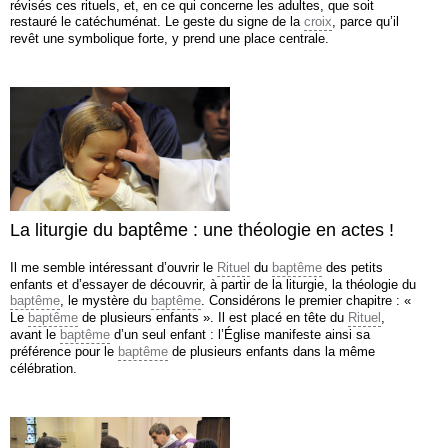
révisés ces rituels, et, en ce qui concerne les adultes, que soit
restauré le catéchuménat. Le geste du signe de la
croix
, parce qu’il
revêt une symbolique forte, y prend une place centrale.
La liturgie du baptême : une théologie en actes !
Il me semble intéressant d’ouvrir le
Rituel
du
baptême
des petits
enfants et d’essayer de découvrir, à partir de la liturgie, la théologie du
baptême
, le mystère du
baptême
. Considérons le premier chapitre : «
Le
baptême
de plusieurs enfants ». Il est placé en tête du
Rituel
,
avant le
baptême
d’un seul enfant : l’Église manifeste ainsi sa
préférence pour le
baptême
de plusieurs enfants dans la même
célébration.