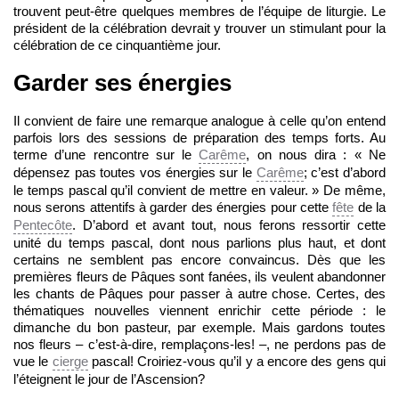
trouvent peut-être quelques membres de l’équipe de liturgie. Le
président de la célébration devrait y trouver un stimulant pour la
célébration de ce cinquantième jour.
Garder ses énergies
Il convient de faire une remarque analogue à celle qu’on entend
parfois lors des sessions de préparation des temps forts. Au
terme d’une rencontre sur le
Carême
, on nous dira : « Ne
dépensez pas toutes vos énergies sur le
Carême
; c’est d’abord
le temps pascal qu’il convient de mettre en valeur. » De même,
nous serons attentifs à garder des énergies pour cette
fête
de la
Pentecôte
. D’abord et avant tout, nous ferons ressortir cette
unité du temps pascal, dont nous parlions plus haut, et dont
certains ne semblent pas encore convaincus. Dès que les
premières fleurs de Pâques sont fanées, ils veulent abandonner
les chants de Pâques pour passer à autre chose. Certes, des
thématiques nouvelles viennent enrichir cette période : le
dimanche du bon pasteur, par exemple. Mais gardons toutes
nos fleurs – c’est-à-dire, remplaçons-les! –, ne perdons pas de
vue le
cierge
pascal! Croiriez-vous qu’il y a encore des gens qui
l’éteignent le jour de l’Ascension?