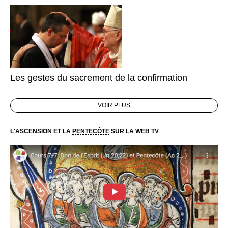
Les gestes du sacrement de la confirmation
VOIR PLUS
L'ASCENSION ET LA
PENTECÔTE
SUR LA WEB TV