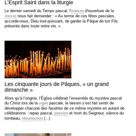
L’Esprit Saint dans la liturgie
Le dernier samedi du Temps pascal, l'
oraison
d'ouverture de la
messe
nous fait demander : « Au terme de ces fêtes pascales,
accorde-nous, Dieu tout-puissant, de garder la Pâque de ton Fils
présente dans toute notre vie. »
Les cinquante jours de Pâques, « un grand
dimanche »
Alors qu’à l’origine, l’Église célébrait l’ensemble du mystère pascal
du Christ lors de la
vigile
pascale, le besoin s’est fait sentir de
développer chacune des facettes de ce même mystère en autant de
célébrations : repas pascal,
passion
et mort du Seigneur, silence du
tombeau,
résurrection
(...)