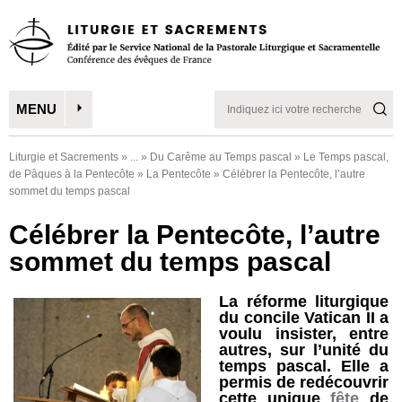
MENU
Liturgie et Sacrements
»
...
»
Du Carême au Temps pascal
»
Le Temps pascal,
de Pâques à la Pentecôte
»
La Pentecôte
»
Célébrer la Pentecôte, l’autre
sommet du temps pascal
Célébrer la Pentecôte, l’autre
sommet du temps pascal
La réforme liturgique
du concile Vatican II a
voulu insister, entre
autres, sur l’unité du
temps pascal. Elle a
permis de redécouvrir
cette unique
fête
de