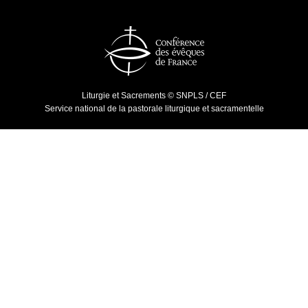
Liturgie et Sacrements © SNPLS / CEF
Service national de la pastorale liturgique et sacramentelle