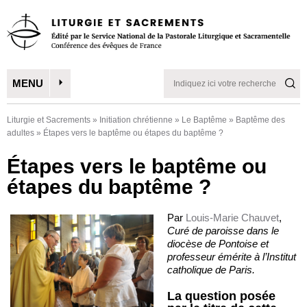
MENU
Liturgie et Sacrements
»
Initiation chrétienne
»
Le Baptême
»
Baptême des
adultes
»
Étapes vers le baptême ou étapes du baptême ?
Étapes vers le baptême ou
étapes du baptême ?
Par
Louis-Marie Chauvet
,
Curé de paroisse dans le
diocèse de Pontoise et
professeur émérite à l’Institut
catholique de Paris.
La question posée