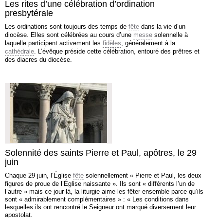
Les rites d’une célébration d’ordination
presbytérale
Les ordinations sont toujours des temps de
fête
dans la vie d’un
diocèse. Elles sont célébrées au cours d’une
messe
solennelle à
laquelle participent activement les
fidèles
, généralement à la
cathédrale
. L’évêque préside cette célébration, entouré des prêtres et
des diacres du diocèse.
Solennité des saints Pierre et Paul, apôtres, le 29
juin
Chaque 29 juin, l’Église
fête
solennellement « Pierre et Paul, les deux
figures de proue de l’Église naissante ». Ils sont « différents l’un de
l’autre » mais ce jour-là, la liturgie aime les fêter ensemble parce qu’ils
sont « admirablement complémentaires » : « Les conditions dans
lesquelles ils ont rencontré le Seigneur ont marqué diversement leur
apostolat.