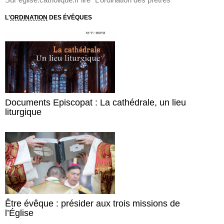
L'
ORDINATION
DES ÉVÊQUES
Documents Episcopat : La cathédrale, un lieu
liturgique
Être évêque : présider aux trois missions de
l’Église