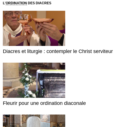
L'
ORDINATION
DES DIACRES
Diacres et liturgie : contempler le Christ serviteur
Fleurir pour une ordination diaconale