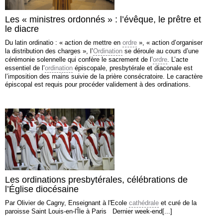
Les « ministres ordonnés » : l’évêque, le prêtre et
le diacre
Du latin ordinatio : « action de mettre en
ordre
», « action d’orga­niser
la distribution des charges », l’
Ordination
se déroule au cours d’une
cérémonie solennelle qui confère le sacrement de l’
ordre
. L’acte
essentiel de l’
ordination
épiscopale, presbytérale et diaconale est
l’imposition des mains suivie de la prière consécratoire. Le caractère
épiscopal est requis pour procéder validement à des ordinations.
Les ordinations presbytérales, célébrations de
l’Église diocésaine
Par Olivier de Cagny, Enseignant à l'Ecole
cathédrale
et curé de la
paroisse Saint Louis-en-l'Île à Paris Dernier week-end[...]