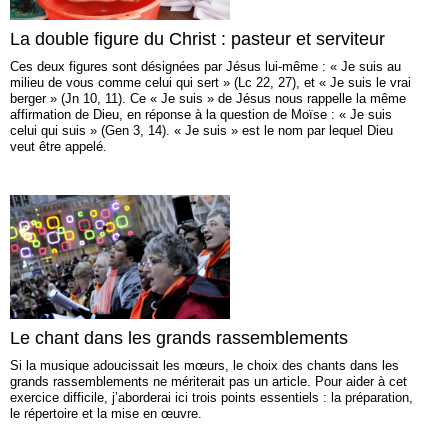
La double figure du Christ : pasteur et serviteur
Ces deux figures sont désignées par Jésus lui-même : « Je suis au
milieu de vous comme celui qui sert » (Lc 22, 27), et « Je suis le vrai
berger » (Jn 10, 11). Ce « Je suis » de Jésus nous rappelle la même
affirmation de Dieu, en réponse à la question de Moïse : « Je suis
celui qui suis » (Gen 3, 14). « Je suis » est le nom par lequel Dieu
veut être appelé.
Le chant dans les grands rassemblements
Si la musique adoucissait les mœurs, le choix des chants dans les
grands rassemblements ne mériterait pas un article. Pour aider à cet
exercice difficile, j’aborderai ici trois points essentiels : la préparation,
le répertoire et la mise en œuvre.