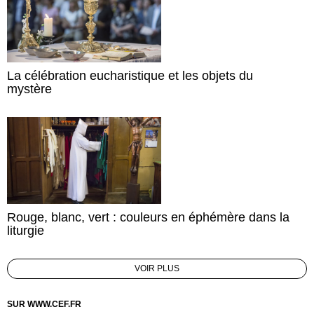
La célébration eucharistique et les objets du
mystère
Rouge, blanc, vert : couleurs en éphémère dans la
liturgie
VOIR PLUS
SUR WWW.CEF.FR