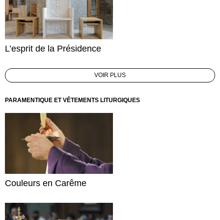
L’esprit de la Présidence
VOIR PLUS
PARAMENTIQUE ET VÊTEMENTS LITURGIQUES
Couleurs en Carême