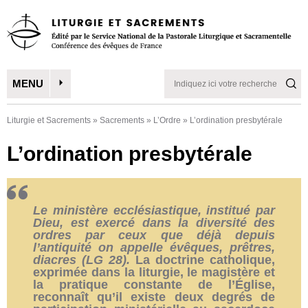
MENU
Liturgie et Sacrements
»
Sacrements
»
L’Ordre
»
L’ordination presbytérale
L’ordination presbytérale
Le ministère ecclésiastique, institué par
Dieu, est exercé dans la diversité des
ordres par ceux que déjà depuis
l’antiquité on appelle évêques, prêtres,
diacres (LG 28).
La doctrine catholique,
exprimée dans la liturgie, le magistère et
la pratique constante de l’Église,
reconnaît qu’il existe deux degrés de