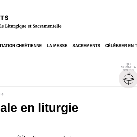
ITIATION CHRÉTIENNE
LA MESSE
SACREMENTS
CÉLÉBRER EN 
QUI
SOMMES-
NOUS ?
gie
le en liturgie