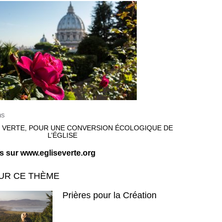
ns
E VERTE, POUR UNE CONVERSION ÉCOLOGIQUE DE
L’ÉGLISE
 sur www.egliseverte.org
UR CE THÈME
Prières pour la Création