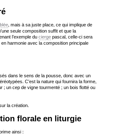
ré
blée
, mais à sa juste place, ce qui implique de
u’une seule composition suffit et que la
renant l’exemple du
cierge
pascal, celle-ci sera
ie en harmonie avec la composition principale
ilisés dans le sens de la pousse, donc avec un
téréotypées. C’est la nature qui fournira la forme,
ur ; un cep de vigne tourmenté ; un bois flotté ou
sur la création.
ion florale en liturgie
prime ainsi :