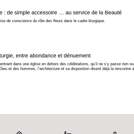
gie : de simple accessoire … au service de la Beauté
rise de conscience du rôle des fleurs dans le cadre liturgique.
 liturgie, entre abondance et dénuement
 entrant dans une église en dehors des célébrations, qu’il ne s’y passe rien ou 
Dieu et des hommes, l’architecture et sa disposition disent déjà la rencontre 