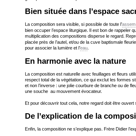
Bien située dans l’espace sac
La composition sera visible, si possible de toute l’
assem
bien occuper l’espace liturgique. Il est bon de rappeler q
multiplication des compositions disperse le regard. Rep
placée près de l’autel, et/ou de la cuve baptismale fleur
pour associer la lumière et l’
eau
.
En harmonie avec la nature
La composition est naturelle avec feuillages et fleurs ut
respect total de la végétation, ce qui exclut les formes s
et non l’inverse : une jolie courbure de branche ou de fle
une souche au mouvement évocateur.
Et pour découvrir tout cela, notre regard doit être ouvert 
De l’explication de la composit
Enfin, la composition ne s’explique pas. Frère Didier l’ex