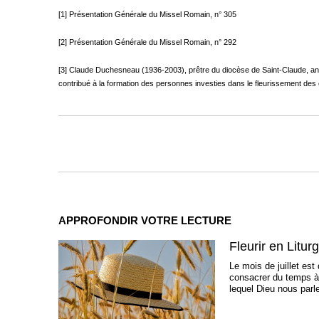
[1] Présentation Générale du Missel Romain, n° 305
[2] Présentation Générale du Missel Romain, n° 292
[3] Claude Duchesneau (1936-2003), prêtre du diocèse de Saint-Claude, a
contribué à la formation des personnes investies dans le fleurissement des 
APPROFONDIR VOTRE LECTURE
Fleurir en Litur
Le mois de juillet est
consacrer du temps à 
lequel Dieu nous parl