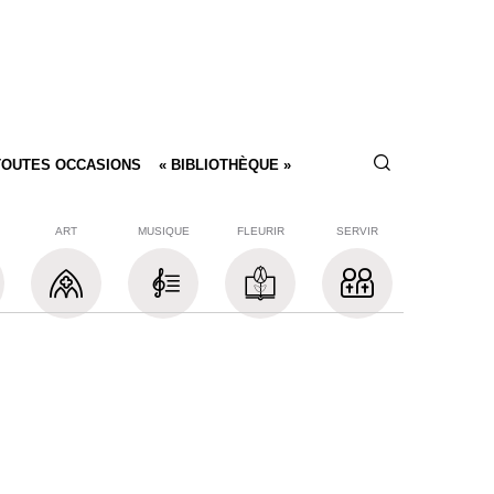
TOUTES OCCASIONS
« BIBLIOTHÈQUE »
ART
MUSIQUE
FLEURIR
SERVIR